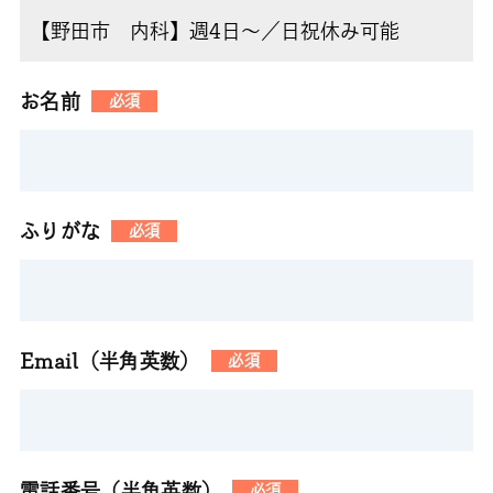
お名前
必須
ふりがな
必須
Email（半角英数）
必須
電話番号（半角英数）
必須