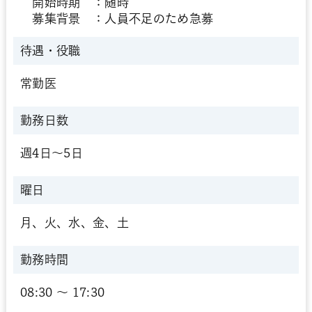
開始時期 ：随時
募集背景 ：人員不足のため急募
待遇・役職
常勤医
勤務日数
週4日～5日
曜日
月、火、水、金、土
勤務時間
08:30 〜 17:30