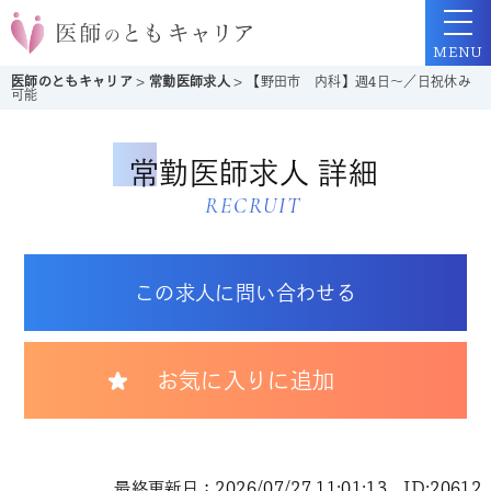
MENU
医師のともキャリア
>
常勤医師求人
>
【野田市 内科】週4日～／日祝休み
可能
常勤医師求人 詳細
RECRUIT
この求人に問い合わせる
お気に入りに追加
最終更新日：2026/07/27 11:01:13 ID:20612