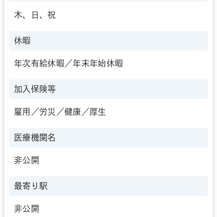
木、日、祝
休暇
年次有給休暇／年末年始休暇
加入保険等
雇用／労災／健康／厚生
医療機関名
非公開
最寄り駅
非公開