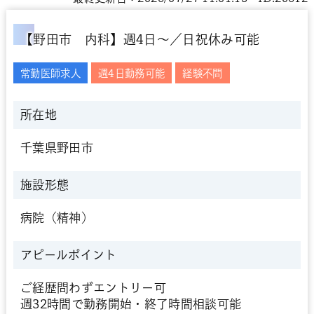
【野田市 内科】週4日～／日祝休み可能
常勤医師求人
週4日勤務可能
経験不問
所在地
千葉県野田市
施設形態
病院（精神）
アピールポイント
ご経歴問わずエントリー可
週32時間で勤務開始・終了時間相談可能