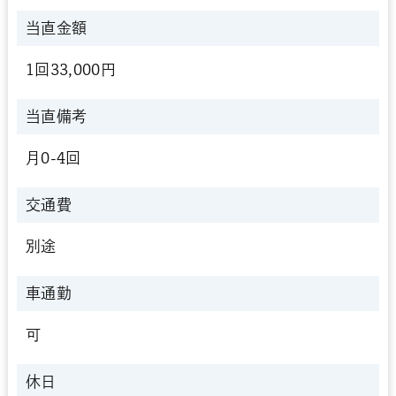
当直金額
1回33,000円
当直備考
月0-4回
交通費
別途
車通勤
可
休日