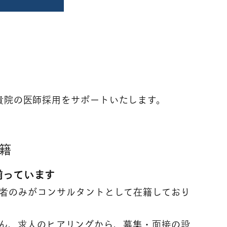
貴院の医師採用をサポートいたします。
籍
揃っています
者のみがコンサルタントとして在籍しており
ん、求人のヒアリングから、募集・面接の設