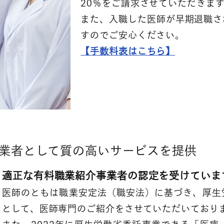
20％をご請求させていただきま
また、入職した医師が早期退職さ
すのでご安心ください。
【手数料表はこちら】
事業者として質の高いサービスを提供
適正な有料職業紹介事業者の認定を受けていま
医師のともは職業安定法（職安法）に基づき、厚生
として、医師専門のご紹介をさせていただいており