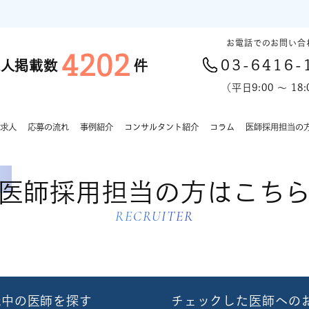
お電話でのお問い合
4202
03-6416-
求人掲載数
件
（平日9:00 〜 18:
求人
応募の流れ
事例紹介
コンサルタント紹介
コラム
医師採用担当の
医師採用担当の方はこち
RECRUITER
職中の医師を探す
チェックした医師への