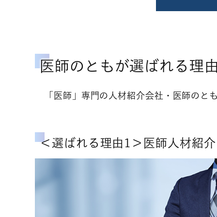
医師のともが選ばれる理
「医師」専門の人材紹介会社・医師のと
＜選ばれる理由1＞医師人材紹