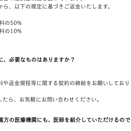
から、以下の規定に基づきご返金いたします。
料の50%
料の10%
に、必要なものはありますか？
料や返金規程等に関する契約の締結をお願いしており
したら、お気軽にお問い合わせください。
遠方の医療機関にも、医師を紹介していただけるので