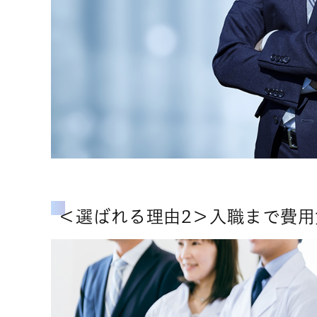
＜選ばれる理由2＞入職まで費用