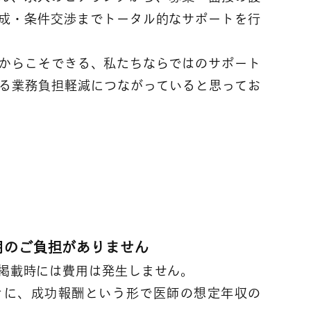
成・条件交渉までトータル的なサポートを行
からこそできる、私たちならではのサポート
る業務負担軽減につながっていると思ってお
％
用のご負担がありません
掲載時には費用は発生しません。
きに、成功報酬という形で医師の想定年収の