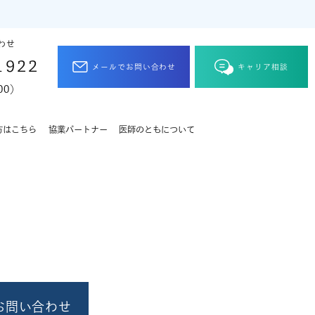
わせ
1922
メールでお問い合わせ
キャリア相談
00）
方はこちら
協業パートナー
医師のともについて
ら
お問い合わせ