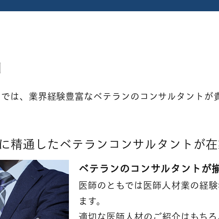
由
もでは、業界経験豊富なベテランのコンサルタントが
介に精通したベテランコンサルタントが在
ベテランのコンサルタントが
医師のともでは医師人材業の経験
ます。
適切な医師人材のご紹介はもちろ