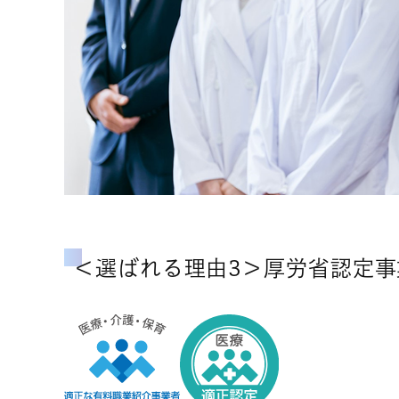
＜選ばれる理由3＞厚労省認定