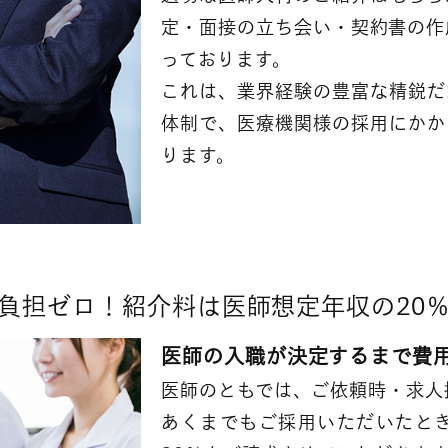
定・面接の立ち会い・契約書の作
っております。
これは、業界経験の豊富な精鋭だ
体制で、医療機関様の採用にかか
ります。
負担ゼロ！紹介料は医師想定年収の20
医師の入職が決定するまで費
医師のともでは、ご依頼時・求人
あくまでもご採用いただいたと