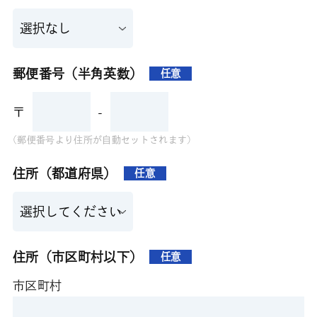
郵便番号（半角英数）
任意
〒
-
(郵便番号より住所が自動セットされます)
住所（都道府県）
任意
住所（市区町村以下）
任意
市区町村