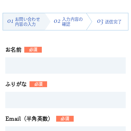
01
お問い合わせ
02
入力内容の
03
送信完了
内容の入力
確認
お名前
必須
ふりがな
必須
Email（半角英数）
必須