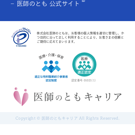
医師のとも 公式サイト
株式会社医師のともは、お客様の個人情報を適切に管理し、か
つ目的に沿って正しく利用することにより、お客さまの信頼と
ご期待に応えてまいります。
認定番号 01021(1)
Copyright © 医師のともキャリア All Rights Reserved.