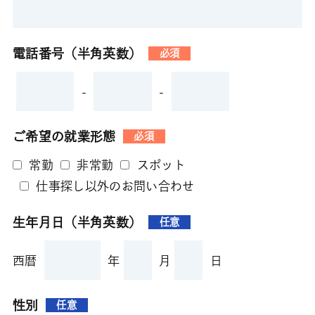
電話番号（半角英数）
必須
-
-
ご希望の就業形態
必須
常勤
非常勤
スポット
仕事探し以外のお問い合わせ
生年月日（半角英数）
任意
西暦
年
月
日
性別
任意