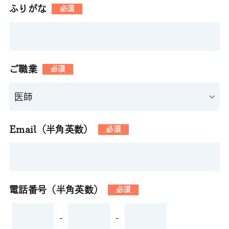
ふりがな
必須
ご職業
必須
Email（半角英数）
必須
電話番号（半角英数）
必須
-
-