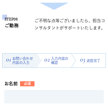
STEP06
ご不明な点等ございましたら、担当コ
ご勤務
ンサルタントがサポートいたします。
01
お問い合わせ
02
入力内容の
03
送信完了
内容の入力
確認
お名前
必須