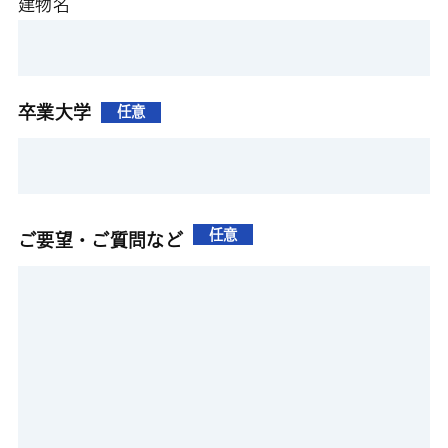
建物名
卒業大学
任意
任意
ご要望・ご質問など