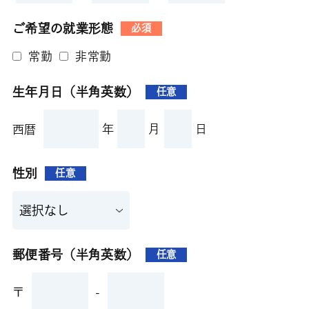
ご希望の就業形態
必須
常勤
非常勤
生年月日（半角英数）
任意
年
月
日
西暦
性別
任意
郵便番号（半角英数）
任意
〒
-