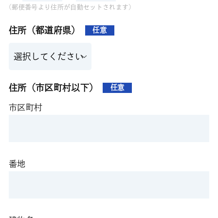
(郵便番号より住所が自動セットされます)
住所（都道府県）
任意
住所（市区町村以下）
任意
市区町村
番地