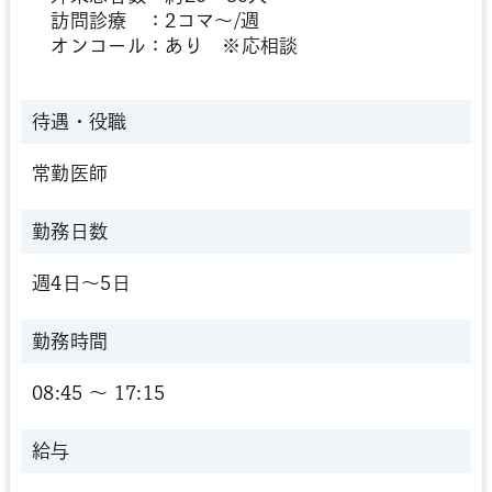
訪問診療 ：2コマ～/週
オンコール：あり ※応相談
待遇・役職
常勤医師
勤務日数
週4日～5日
勤務時間
08:45 〜 17:15
給与