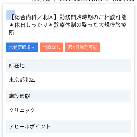
【総合内科／北区】勤務開始時期のご相談可能
＊休日しっかり＊診療体制の整った大規模診療
所
常勤医師求人
当直なし
週4日勤務可能
所在地
東京都北区
施設形態
クリニック
アピールポイント