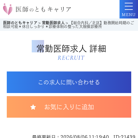
MENU
医師のともキャリア
>
常勤医師求人
>
【総合内科／北区】勤務開始時期のご
相談可能＊休日しっかり＊診療体制の整った大規模診療所
常勤医師求人 詳細
RECRUIT
この求人に問い合わせる
お気に入りに追加
最終更新日：2026/08/06 11:19:40 ID:21439