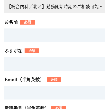
お名前
必須
ふりがな
必須
Email（半角英数）
必須
電話番号（半角英数）
必須