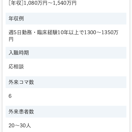
[年収]1,080万円～1,540万円
年収例
週5日勤務・臨床経験10年以上で1300～1350万
円
入職時期
応相談
外来コマ数
6
外来患者数
20～30人