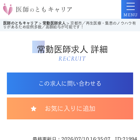
MENU
医師のともキャリア
>
常勤医師求人
>
京都市／再生医療・集患のノウハウ有
りがあるため症例多数／高額給与が可能です！
常勤医師求人 詳細
RECRUIT
この求人に問い合わせる
お気に入りに追加
最終更新日：2026/07/10 16:35:07 ID:21994