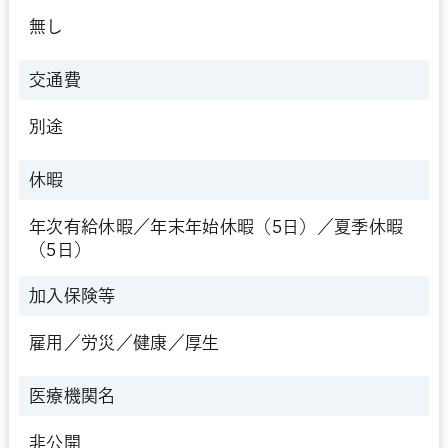
無し
交通費
別途
休暇
年次有給休暇／年末年始休暇（5日）／夏季休暇
（5日）
加入保険等
雇用／労災／健康／厚生
医療機関名
非公開