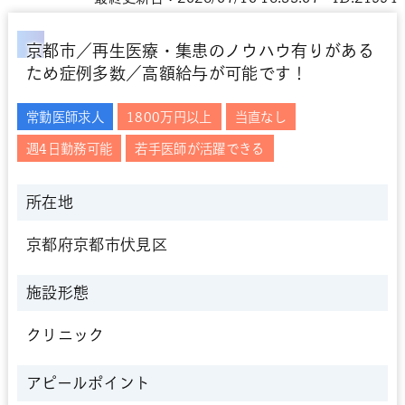
京都市／再生医療・集患のノウハウ有りがある
ため症例多数／高額給与が可能です！
常勤医師求人
1800万円以上
当直なし
週4日勤務可能
若手医師が活躍できる
所在地
京都府京都市伏見区
施設形態
クリニック
アピールポイント