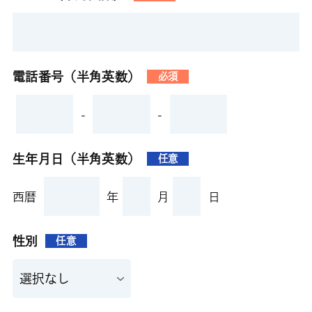
電話番号（半角英数）
必須
-
-
生年月日（半角英数）
任意
西暦
年
月
日
性別
任意