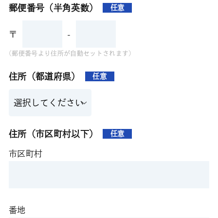
郵便番号（半角英数）
任意
〒
-
(郵便番号より住所が自動セットされます)
住所（都道府県）
任意
住所（市区町村以下）
任意
市区町村
番地