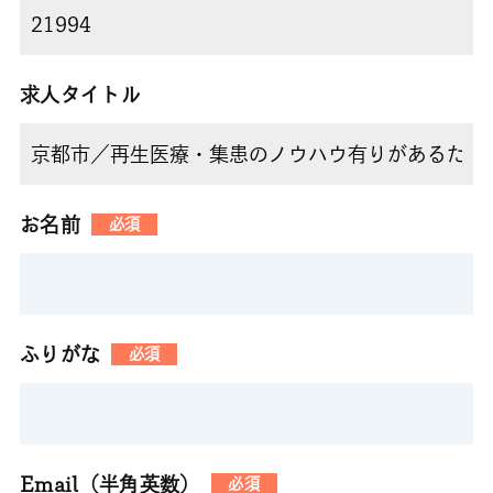
求人タイトル
お名前
必須
ふりがな
必須
Email（半角英数）
必須