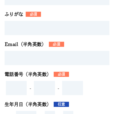
ふりがな
必須
Email（半角英数）
必須
電話番号（半角英数）
必須
-
-
生年月日（半角英数）
任意