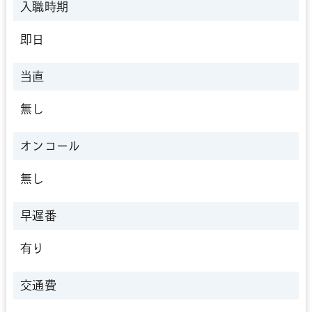
入職時期
即日
当直
無し
オンコール
無し
早遅番
有り
交通費