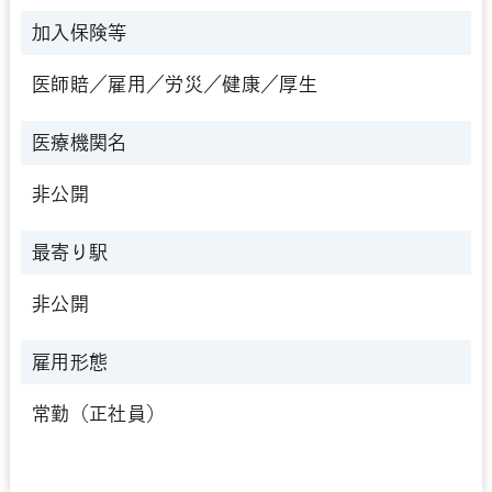
加入保険等
医師賠／雇用／労災／健康／厚生
医療機関名
非公開
最寄り駅
非公開
雇用形態
常勤（正社員）