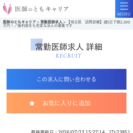
MENU
医師のともキャリア
>
常勤医師求人
>
【埼玉県 訪問診療】週5日下限2,300
万円！／福利厚生も充実な法人の募集です
常勤医師求人 詳細
RECRUIT
この求人に問い合わせる
お気に入りに追加
最終更新日：2026/07/22 15:27:14 ID:23851