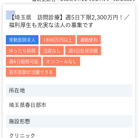
【埼玉県 訪問診療】週5日下限2,300万円！／
福利厚生も充実な法人の募集です
常勤医師求人
1800万円以上
通勤便利
ゆったり勤務
当直なし
週3日社保完備
週4日勤務可能
オンコールなし
若手医師が活躍できる
所在地
埼玉県春日部市
施設形態
クリニック