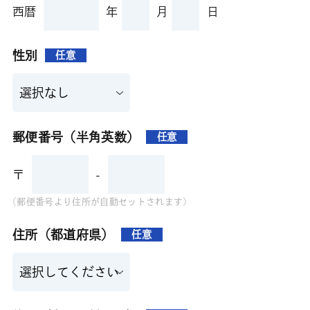
西暦
年
月
日
性別
任意
郵便番号（半角英数）
任意
〒
-
(郵便番号より住所が自動セットされます)
住所（都道府県）
任意