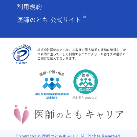
利用規約
医師のとも 公式サイト
株式会社医師のともは、お客様の個人情報を適切に管理し、か
つ目的に沿って正しく利用することにより、お客さまの信頼と
ご期待に応えてまいります。
認定番号 01021(1)
Copyright © 医師のともキャリア All Rights Reserved.