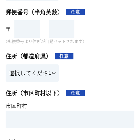
郵便番号（半角英数）
任意
〒
-
(郵便番号より住所が自動セットされます)
住所（都道府県）
任意
住所（市区町村以下）
任意
市区町村