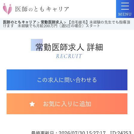
MENU
医師のともキャリア
>
常勤医師求人
>
【自毛植毛】未経験の先生でも指導頂
けます 未経験でも月給200万円（週5日の場合）スタート
常勤医師求人 詳細
RECRUIT
この求人に問い合わせる
お気に入りに追加
最終更新日：2026/07/30 15:27:17 ID:24253