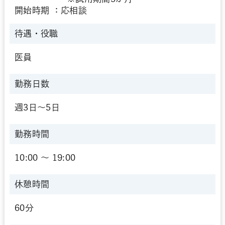
開始時期 ：応相談
待遇・役職
医員
勤務日数
週3日～5日
勤務時間
10:00 〜 19:00
休憩時間
60分