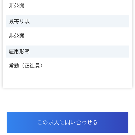
非公開
最寄り駅
非公開
雇用形態
常勤（正社員）
この求人に問い合わせる