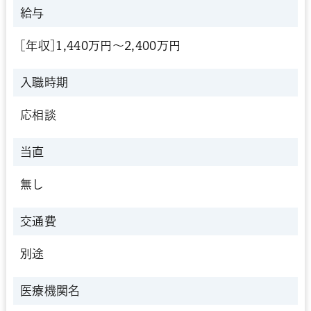
給与
[年収]1,440万円～2,400万円
入職時期
応相談
当直
無し
交通費
別途
医療機関名