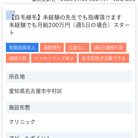
【自毛植毛】未経験の先生でも指導頂けます
未経験でも月給200万円（週5日の場合）スター
ト
常勤医師求人
通勤便利
当直なし
週4日勤務可能
経験不問
インセンティブあり
若手医師が活躍できる
所在地
愛知県名古屋市中村区
施設形態
クリニック