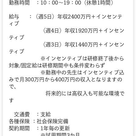
勤務時間 ：10：00～19：00（休憩1時間）
給与 ：（週5日）年収2400万円＋インセンテ
ィブ
（週4日）年収1920万円＋インセン
ティブ
（週3日）年収1440万円＋インセン
ティブ
※インセンティブは研修終了後から
対象/固定給は研修期間中も条件変わらず
※勤務中の先生はインセンティブ込
みで月300万円から400万円の収入となりますの
で、
将来的には高収入も可能な環境で
す
交通費 ：支給
各種保険 ：社会保険完備
契約期間 ：1年毎の更新
※試用期間3か月