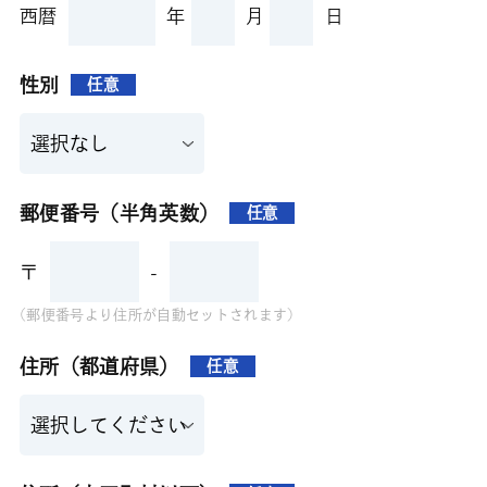
西暦
年
月
日
性別
任意
郵便番号（半角英数）
任意
〒
-
(郵便番号より住所が自動セットされます)
住所（都道府県）
任意