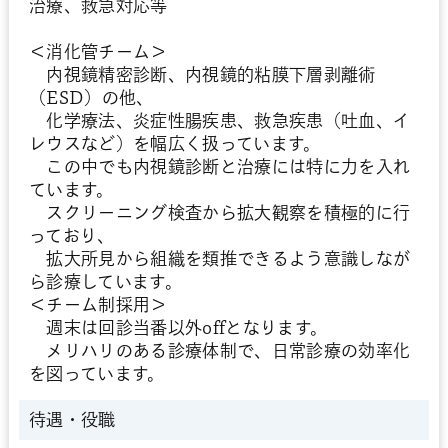
治療、救急対応等
＜消化管チーム＞
内視鏡精密診断、内視鏡的粘膜下層剥離術
（ESD）の他、
化学療法、炎症性腸疾患、救急疾患（吐血、イ
レウスなど）を幅広く扱っています。
この中でも内視鏡診断と治療には特に力を入れ
ています。
スクリーニング検査から拡大観察を積極的に行
っており、
拡大所見から組織を類推できるよう意識しなが
ら診療しています。
＜チーム制採用＞
週末は回診当番以外offとなります。
メリハリのある診療体制で、日常診療の効率化
を図っています。
待遇・役職