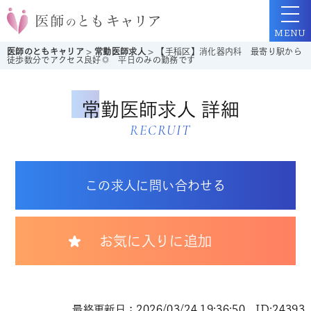
MENU
医師のともキャリア
>
常勤医師求人
>
【手稲区】消化器内科 最寄り駅から
徒歩数分でアクセス良好◎ 平日のみの勤務です
常勤医師求人 詳細
RECRUIT
この求人に問い合わせる
お気に入りに追加
最終更新日：2026/03/24 19:36:50 ID:24393