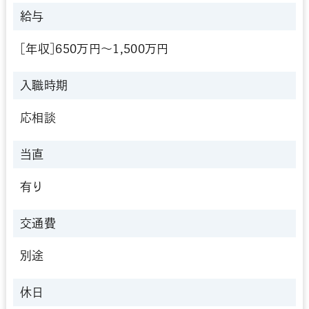
給与
[年収]650万円～1,500万円
入職時期
応相談
当直
有り
交通費
別途
休日