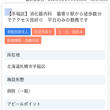
【手稲区】消化器内科 最寄り駅から徒歩数分
でアクセス良好◎ 平日のみの勤務です
常勤医師求人
託児所あり
土・日・祝休み
医療機器・設備充実
所在地
北海道札幌市手稲区
施設形態
病院（一般）
アピールポイント