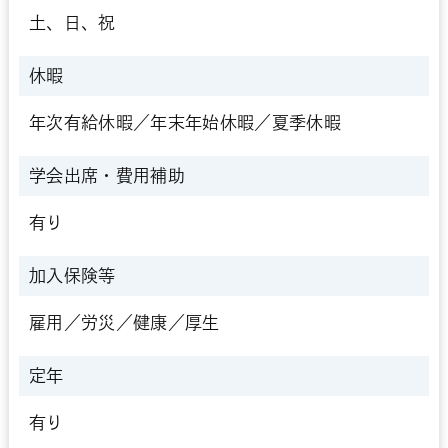
土、日、祝
休暇
年次有給休暇／年末年始休暇／夏季休暇
学会出席・
費用補助
有り
加入保険等
雇用／労災／健康／厚生
定年
有り