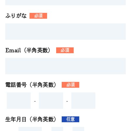
ふりがな
必須
Email（半角英数）
必須
電話番号（半角英数）
必須
-
-
生年月日（半角英数）
任意