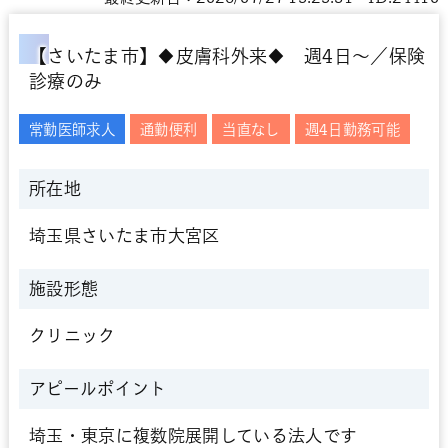
【さいたま市】◆皮膚科外来◆ 週4日～／保険
診療のみ
常勤医師求人
通勤便利
当直なし
週4日勤務可能
所在地
埼玉県さいたま市大宮区
施設形態
クリニック
アピールポイント
埼玉・東京に複数院展開している法人です