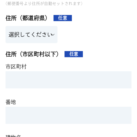
(郵便番号より住所が自動セットされます)
住所（都道府県）
任意
住所（市区町村以下）
任意
市区町村
番地