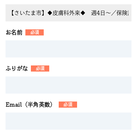
お名前
必須
ふりがな
必須
Email（半角英数）
必須