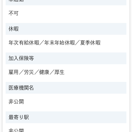
不可
休暇
年次有給休暇／年末年始休暇／夏季休暇
加入保険等
雇用／労災／健康／厚生
医療機関名
非公開
最寄り駅
非公開