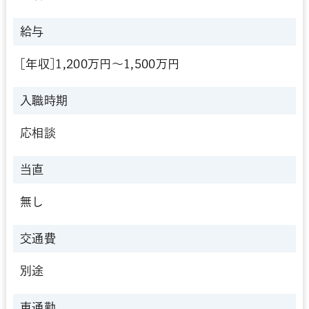
給与
[年収]1,200万円～1,500万円
入職時期
応相談
当直
無し
交通費
別途
車通勤