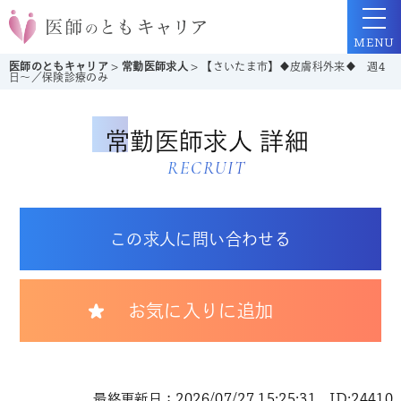
MENU
医師のともキャリア
>
常勤医師求人
>
【さいたま市】◆皮膚科外来◆ 週4
日～／保険診療のみ
常勤医師求人 詳細
RECRUIT
この求人に問い合わせる
お気に入りに追加
最終更新日：2026/07/27 15:25:31 ID:24410