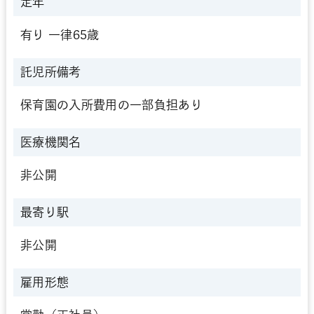
定年
有り 一律65歳
託児所備考
保育園の入所費用の一部負担あり
医療機関名
非公開
最寄り駅
非公開
雇用形態