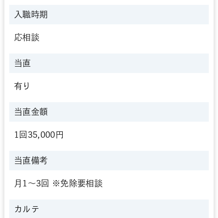
入職時期
応相談
当直
有り
当直金額
1回35,000円
当直備考
月1～3回 ※免除要相談
カルテ