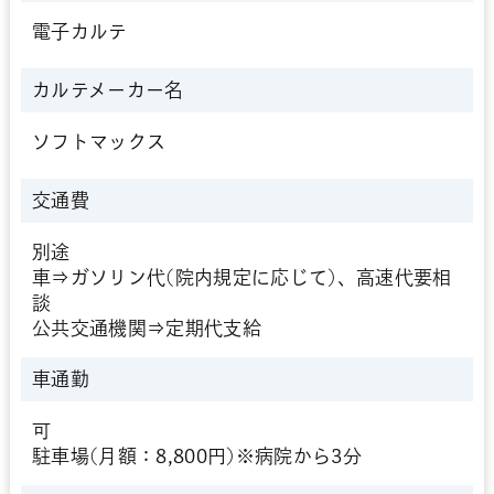
電子カルテ
カルテメーカー名
ソフトマックス
交通費
別途
車⇒ガソリン代(院内規定に応じて)、高速代要相
談
公共交通機関⇒定期代支給
車通勤
可
駐車場(月額：8,800円)※病院から3分