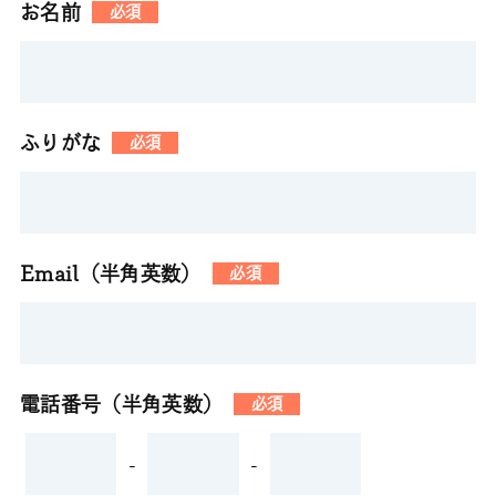
お名前
必須
ふりがな
必須
Email（半角英数）
必須
電話番号（半角英数）
必須
-
-