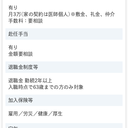
有り
月3万(家の契約は医師個人)※敷金、礼金、仲介
手数料：要相談
赴任手当
有り
金額要相談
退職金制度等
退職金 勤続2年以上
入職時点で63歳までの方のみ対象
加入保険等
雇用／労災／健康／厚生