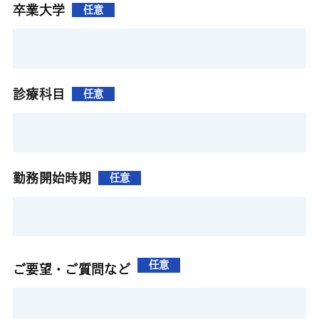
卒業大学
任意
診療科目
任意
勤務開始時期
任意
任意
ご要望・ご質問など