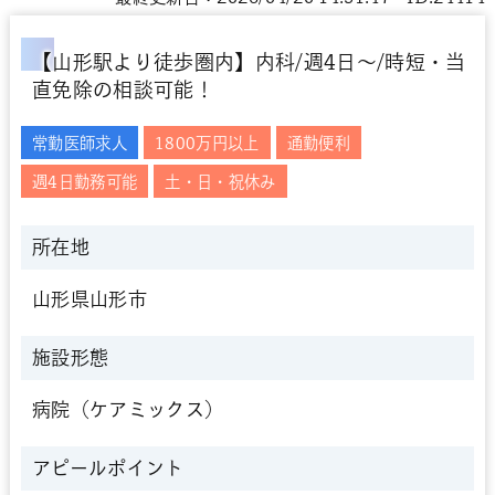
【山形駅より徒歩圏内】内科/週4日～/時短・当
直免除の相談可能！
常勤医師求人
1800万円以上
通勤便利
週4日勤務可能
土・日・祝休み
所在地
山形県山形市
施設形態
病院（ケアミックス）
アピールポイント