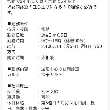
常勤で2年もしくは非常勤で5年以上
※訪問診療の立ち上げになるので経験が必須で
す。
■勤務条件
待遇・役職 ：常勤
勤務日数 ：週4日から5日
勤務時間 ：9時～18時（休憩90分）
給与 ：2,400万円（週5日）週4日1750
万円
開始時期 ：応相談
■勤務内容 ：居宅中心の訪問診療
カルテ ：電子カルテ
■福利厚生
交通費 ：別途支給
車通勤 ：可能
休日休暇 ：第5週目の対応は応相談、祝
日、冬季・夏季・GW