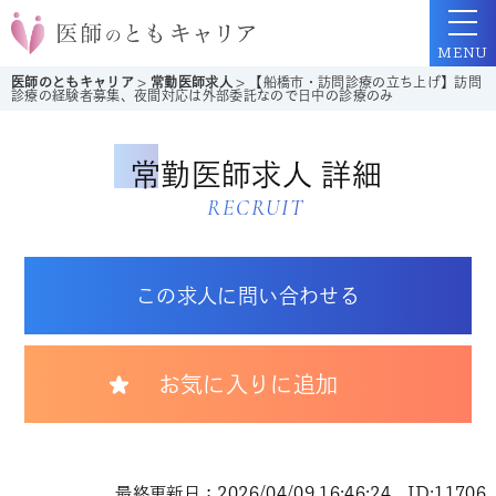
MENU
医師のともキャリア
>
常勤医師求人
>
【船橋市・訪問診療の立ち上げ】訪問
診療の経験者募集、夜間対応は外部委託なので日中の診療のみ
常勤医師求人 詳細
RECRUIT
この求人に問い合わせる
お気に入りに追加
最終更新日：2026/04/09 16:46:24 ID:11706