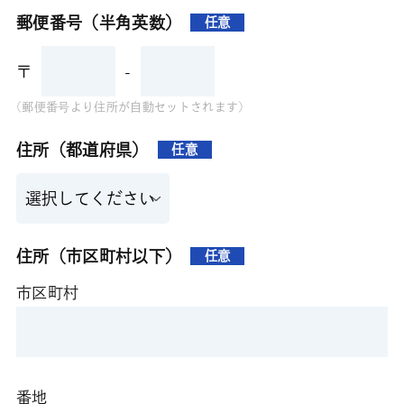
郵便番号（半角英数）
任意
〒
-
(郵便番号より住所が自動セットされます)
住所（都道府県）
任意
住所（市区町村以下）
任意
市区町村
番地