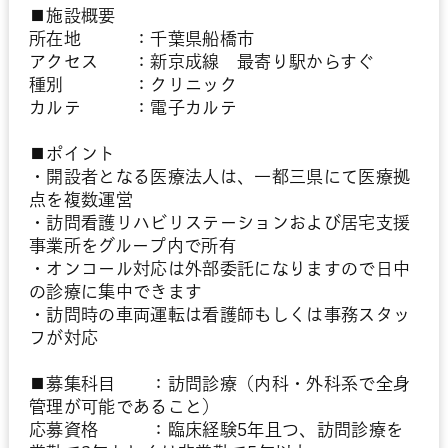
■施設概要
所在地 ：千葉県船橋市
アクセス ：新京成線 最寄り駅からすぐ
種別 ：クリニック
カルテ ：電子カルテ
■ポイント
・開設者となる医療法人は、一都三県にて医療拠
点を複数運営
・訪問看護リハビリステーションおよび居宅支援
事業所をグループ内で所有
・オンコール対応は外部委託になりますので日中
の診療に集中できます
・訪問時の車両運転は看護師もしくは事務スタッ
フが対応
■募集科目 ：訪問診療（内科・外科系で全身
管理が可能であること）
応募資格 ：臨床経験5年且つ、訪問診療を