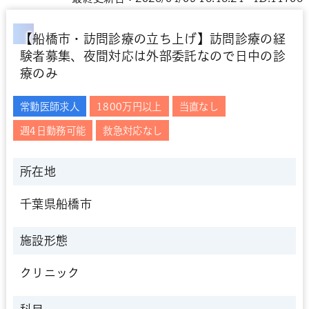
【船橋市・訪問診療の立ち上げ】訪問診療の経
験者募集、夜間対応は外部委託なので日中の診
療のみ
常勤医師求人
1800万円以上
当直なし
週4日勤務可能
救急対応なし
所在地
千葉県船橋市
施設形態
クリニック