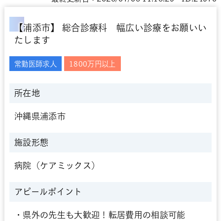
【浦添市】 総合診療科 幅広い診療をお願いい
たします
常勤医師求人
1800万円以上
所在地
沖縄県浦添市
施設形態
病院（ケアミックス）
アピールポイント
・県外の先生も大歓迎！転居費用の相談可能