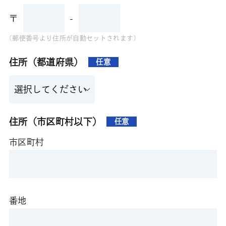
〒
-
(郵便番号より住所が自動セットされます)
住所（都道府県）
任意
住所（市区町村以下）
任意
市区町村
番地