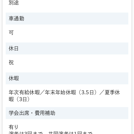
別途
車通勤
可
休日
祝
休暇
年次有給休暇／年末年始休暇（3.5日）／夏季休
暇（3日）
学会出席・
費用補助
有り
演者は3回まで、共同演者は1回まで