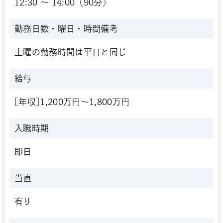
12:30 〜 14:00（90分）
勤務日数・曜日・時間備考
土曜の勤務時間は平日と同じ
給与
[年収]1,200万円～1,800万円
入職時期
即日
当直
有り