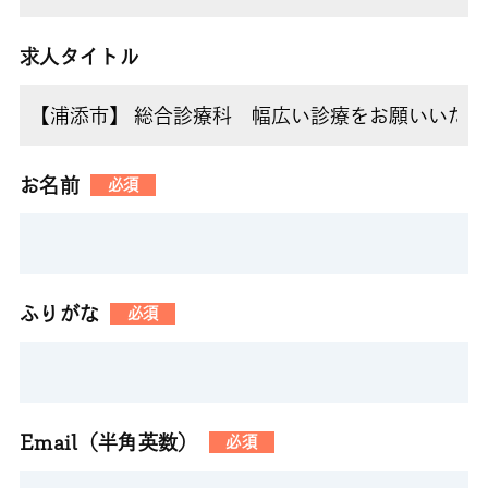
求人タイトル
お名前
必須
ふりがな
必須
Email（半角英数）
必須