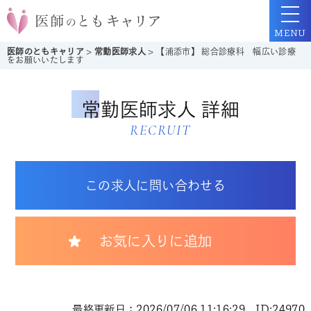
MENU
医師のともキャリア
>
常勤医師求人
>
【浦添市】 総合診療科 幅広い診療
をお願いいたします
常勤医師求人 詳細
RECRUIT
この求人に問い合わせる
お気に入りに追加
最終更新日：2026/07/06 11:16:29 ID:24970