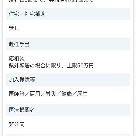
住宅・社宅補助
無し
赴任手当
応相談
県外転居の場合に限り、上限50万円
加入保険等
医師賠／雇用／労災／健康／厚生
医療機関名
非公開