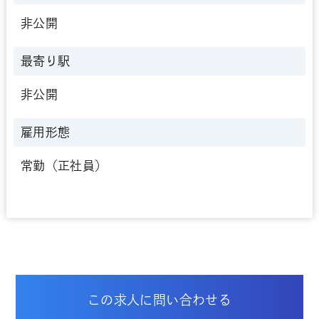
非公開
最寄り駅
非公開
雇用形態
常勤（正社員）
この求人に問い合わせる