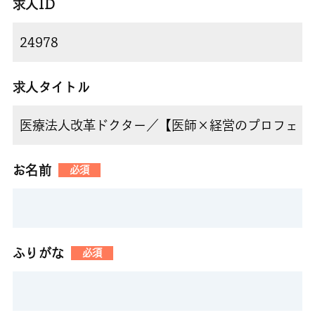
求人ID
求人タイトル
お名前
必須
ふりがな
必須