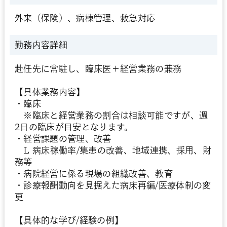
外来（保険）、病棟管理、救急対応
勤務内容詳細
赴任先に常駐し、臨床医＋経営業務の兼務
【具体業務内容】
・臨床
※臨床と経営業務の割合は相談可能ですが、週
2日の臨床が目安となります。
・経営課題の管理、改善
L 病床稼働率/集患の改善、地域連携、採用、財
務等
・病院経営に係る現場の組織改善、教育
・診療報酬動向を見据えた病床再編/医療体制の変
更
【具体的な学び/経験の例】