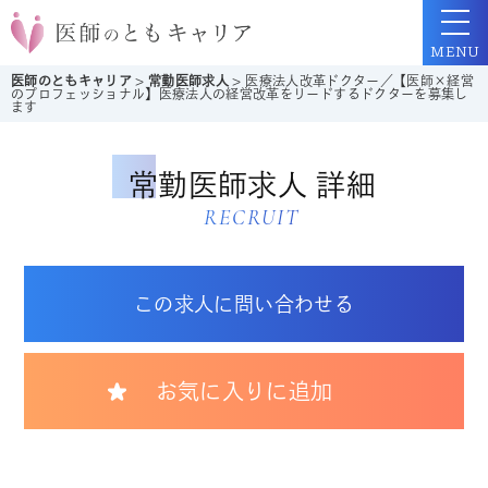
MENU
医師のともキャリア
>
常勤医師求人
>
医療法人改革ドクター／【医師×経営
のプロフェッショナル】医療法人の経営改革をリードするドクターを募集し
ます
常勤医師求人 詳細
RECRUIT
この求人に問い合わせる
お気に入りに追加