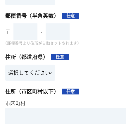
郵便番号（半角英数）
任意
〒
-
(郵便番号より住所が自動セットされます)
住所（都道府県）
任意
住所（市区町村以下）
任意
市区町村