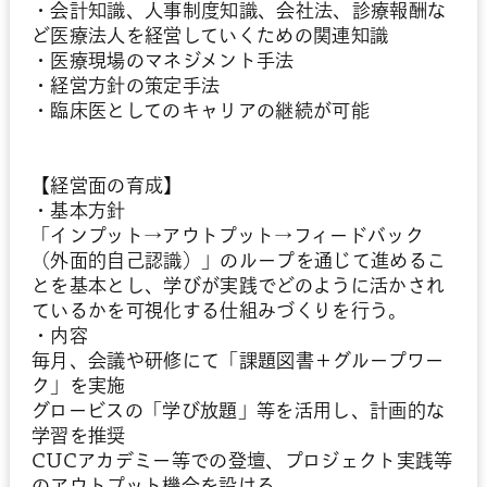
・会計知識、人事制度知識、会社法、診療報酬な
ど医療法人を経営していくための関連知識
・医療現場のマネジメント手法
・経営方針の策定手法
・臨床医としてのキャリアの継続が可能
【経営面の育成】
・基本方針
「インプット→アウトプット→フィードバック
（外面的自己認識）」のループを通じて進めるこ
とを基本とし、学びが実践でどのように活かされ
ているかを可視化する仕組みづくりを行う。
・内容
毎月、会議や研修にて「課題図書＋グループワー
ク」を実施
グロービスの「学び放題」等を活用し、計画的な
学習を推奨
CUCアカデミー等での登壇、プロジェクト実践等
のアウトプット機会を設ける