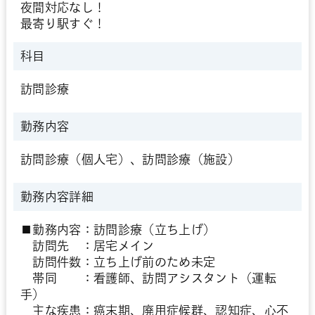
夜間対応なし！
最寄り駅すぐ！
科目
訪問診療
勤務内容
訪問診療（個人宅）、訪問診療（施設）
勤務内容詳細
■勤務内容：訪問診療（立ち上げ）
訪問先 ：居宅メイン
訪問件数：立ち上げ前のため未定
帯同 ：看護師、訪問アシスタント（運転
手）
主な疾患：癌末期、廃用症候群、認知症、心不