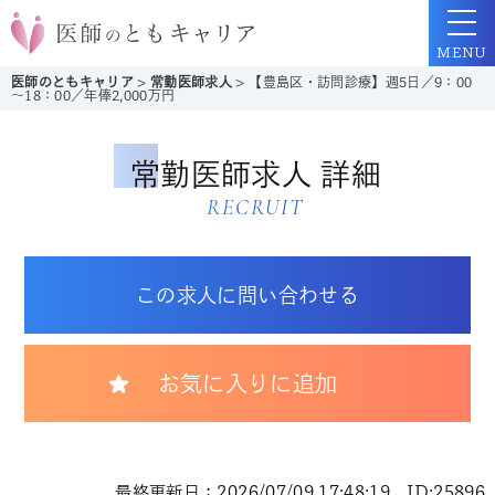
MENU
医師のともキャリア
>
常勤医師求人
>
【豊島区・訪問診療】週5日／9：00
～18：00／年俸2,000万円
常勤医師求人 詳細
RECRUIT
この求人に問い合わせる
お気に入りに追加
最終更新日：2026/07/09 17:48:19 ID:25896