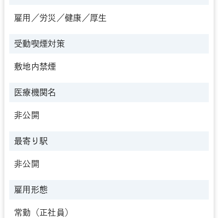
雇用／労災／健康／厚生
受動喫煙対策
敷地内禁煙
医療機関名
非公開
最寄り駅
非公開
雇用形態
常勤（正社員）