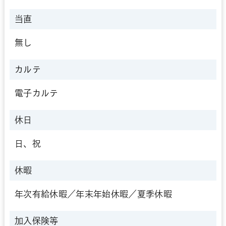
当直
無し
カルテ
電子カルテ
休日
日、祝
休暇
年次有給休暇／年末年始休暇／夏季休暇
加入保険等