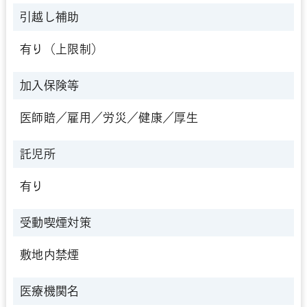
引越し補助
有り（上限制）
加入保険等
医師賠／雇用／労災／健康／厚生
託児所
有り
受動喫煙対策
敷地内禁煙
医療機関名