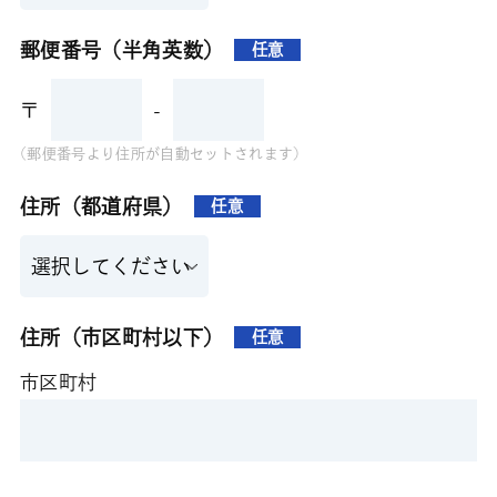
郵便番号（半角英数）
任意
〒
-
(郵便番号より住所が自動セットされます)
住所（都道府県）
任意
住所（市区町村以下）
任意
市区町村