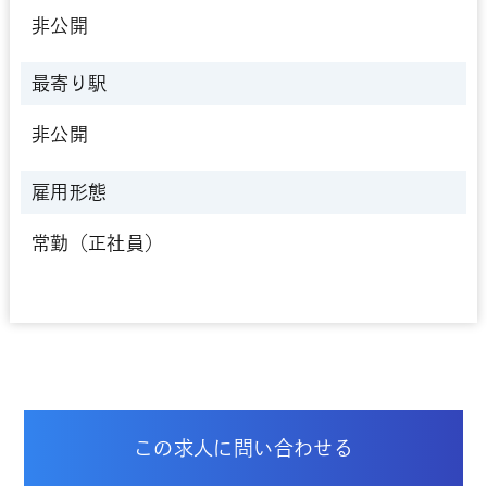
非公開
最寄り駅
非公開
雇用形態
常勤（正社員）
この求人に問い合わせる