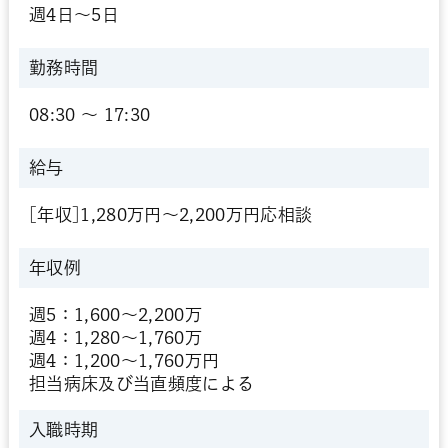
週4日～5日
勤務時間
08:30 〜 17:30
給与
[年収]1,280万円～2,200万円応相談
年収例
週5：1,600～2,200万
週4：1,280～1,760万
週4：1,200～1,760万円
担当病床及び当直頻度による
入職時期