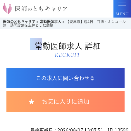
MENU
医師のともキャリア
>
常勤医師求人
>
【焼津市】週4日 当直・オンコール
無 訪問診療を主体とした勤務
常勤医師求人 詳細
RECRUIT
この求人に問い合わせる
お気に入りに追加
最終更新日：2026/08/07 13:07:51 ID:13599