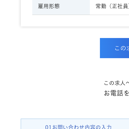
常勤（正社員
雇用形態
この
この求人
お電話をご
01お問い合わせ
内容の入力