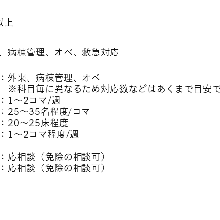
以上
、病棟管理、オペ、救急対応
：外来、病棟管理、オペ
に異なるため対応数などはあくまで目安で
1～2コマ/週
25～35名程度/コマ
20～25床程度
1～2コマ程度/週
相談（免除の相談可）
：応相談（免除の相談可）