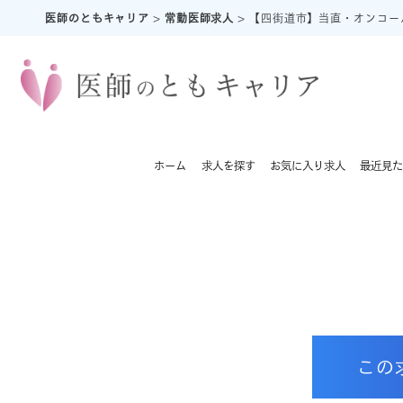
医師のともキャリア
>
常勤医師求人
>
【四街道市】当直・オンコー
ホーム
求人を探す
お気に入り求人
最近見た
この