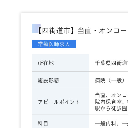
【四街道市】当直・オンコー
常勤医師求人
千葉県四街道
所在地
病院（一般）
施設形態
当直、オンコ
院内保育室、
アピールポイント
駅から徒歩圏
一般内科、一
科目