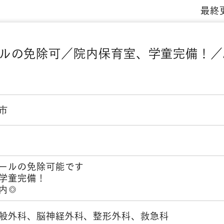
最終更
ルの免除可／院内保育室、学童完備！／
市
ールの免除可能です
学童完備！
内◎
般外科、脳神経外科、整形外科、救急科