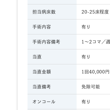
20-25床程度
担当病床数
有り
手術内容
1～2コマ／
手術内容備考
有り
当直
1回40,000円
当直金額
免除可能
当直備考
有り
オンコール