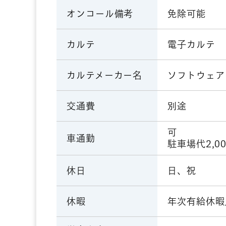
免除可能
オンコール備考
電子カルテ
カルテ
ソフトウェア
カルテメーカー名
別途
交通費
可
車通勤
駐車場代2,0
日、祝
休日
年次有給休暇
休暇