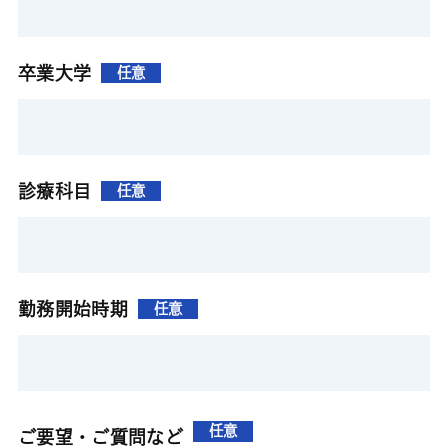
卒業大学
任意
診療科目
任意
勤務開始時期
任意
任意
ご要望・ご質問など