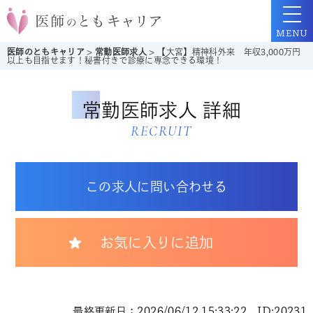
MENU
医師のともキャリア
>
常勤医師求人
>
【大宮】精神科外来 年収3,000万円
以上も目指せます！秘書付きで診療に専念できる環境！
常勤医師求人 詳細
RECRUIT
この求人に問い合わせる
お気に入りに追加
最終更新日：2026/06/12 15:33:22 ID:20231