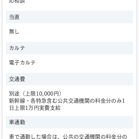
応相談
当直
無し
カルテ
電子カルテ
交通費
別途（上限10,000円）
新幹線・各特急含む公共交通機関の料金分のみ1
日上限1万円実費支給
車通勤
車で通勤した場合は、公共の交通機関の料金分の