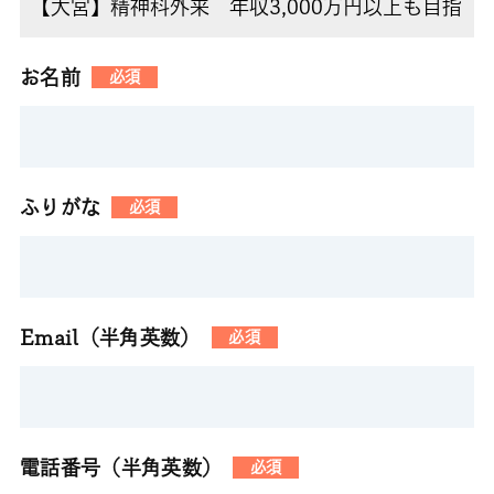
お名前
必須
ふりがな
必須
Email（半角英数）
必須
電話番号（半角英数）
必須