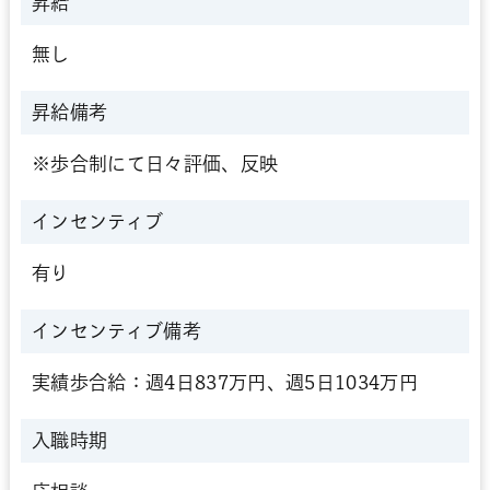
昇給
無し
昇給備考
※歩合制にて日々評価、反映
インセンティブ
有り
インセンティブ
備考
実績歩合給：週4日837万円、週5日1034万円
入職時期