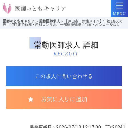
MENU
医師のともキャリア
>
常勤医師求人
>
【戸田市 病棟メイン】年収1,800万
円・17時まで勤務・内科コンサル、一部病棟管理／当直・オンコールなし
常勤医師求人 詳細
RECRUIT
この求人に問い合わせる
お気に入りに追加
最終更新日：2026/07/13 12:17:00 ID:20241