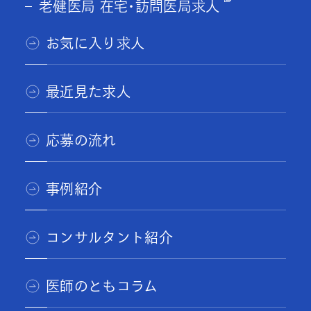
老健医局 在宅･訪問医局求人
お気に入り求人
最近見た求人
応募の流れ
事例紹介
コンサルタント紹介
医師のともコラム