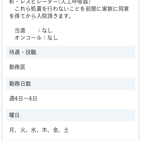
析・レスピレーター(人工呼吸器)
これら処置を行わないことを前提に家族に同意
を得てから入院頂きます。
当直 ：なし
オンコール：なし
待遇・役職
勤務医
勤務日数
週4日～4日
曜日
月、火、水、木、金、土