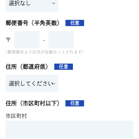
郵便番号（半角英数）
任意
〒
-
(郵便番号より住所が自動セットされます)
住所（都道府県）
任意
住所（市区町村以下）
任意
市区町村