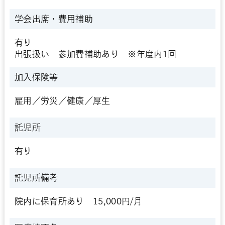
学会出席・
費用補助
有り
出張扱い 参加費補助あり ※年度内1回
加入保険等
雇用／労災／健康／厚生
託児所
有り
託児所備考
院内に保育所あり 15,000円/月