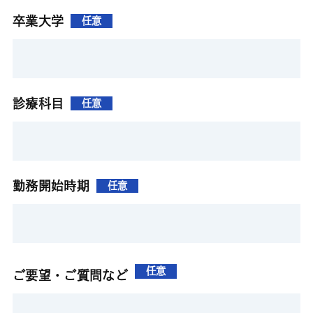
卒業大学
任意
診療科目
任意
勤務開始時期
任意
任意
ご要望・ご質問など