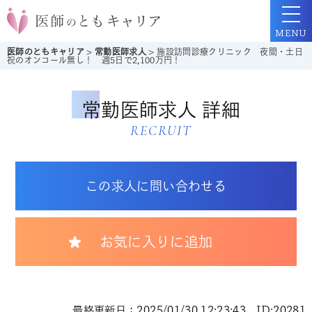
MENU
医師のともキャリア
>
常勤医師求人
>
施設訪問診療クリニック 夜間・土日
祝のオンコール無し！ 週5日で2,100万円！
常勤医師求人 詳細
RECRUIT
この求人に問い合わせる
お気に入りに追加
最終更新日：2025/01/30 12:23:43 ID:20281