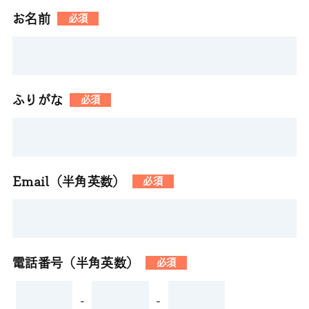
お名前
必須
ふりがな
必須
Email（半角英数）
必須
電話番号（半角英数）
必須
-
-