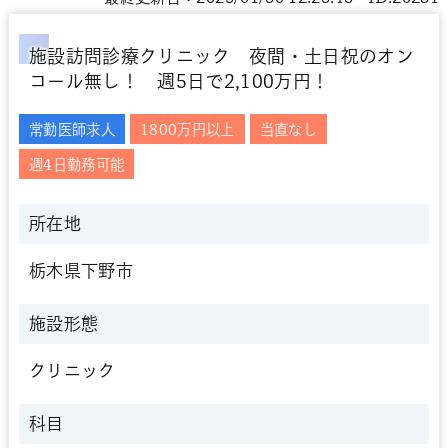
施設訪問診療クリニック 夜間・土日祝のオン
コール無し！ 週5日で2,100万円！
常勤医師求人
1800万円以上
当直なし
週4日勤務可能
所在地
栃木県下野市
施設形態
クリニック
科目