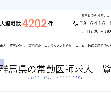
お電話でのお問い合
4202
03-6416-
求人掲載数
件
（平日9:00 〜 18:
求人
応募の流れ
事例紹介
コンサルタント紹介
コラム
医師採用担当の
群馬県の常勤医師求人一
FULLTIME OFFER LIST