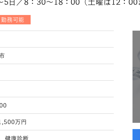
日／8：30～18：00（土曜は12：0
日勤務可能
市
:00
1,500万円
、健康診断