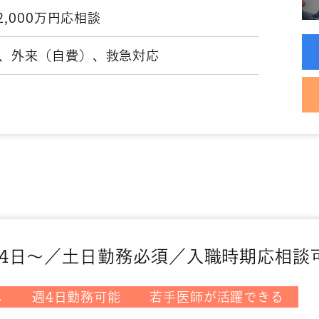
2,000万円応相談
、外来（自費）、救急対応
4日～／土日勤務必須／入職時期応相談
し
週4日勤務可能
若手医師が活躍できる