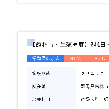
【館林市・生殖医療】週4日～
常勤医師求人
NEW
1800
施設形態
クリニック
所在地
群馬県館林市
募集科目
産婦人科、婦