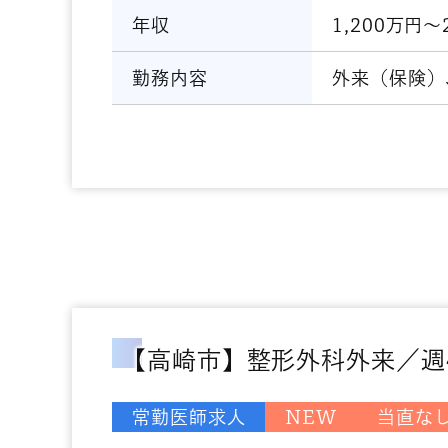
年収
1,200万円～
勤務内容
外来（保険）
【高崎市】整形外科外来／週
常勤医師求人
NEW
当直な