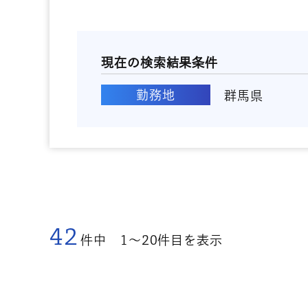
現在の検索結果条件
勤務地
群馬県
42
件中
1〜20
件目を表示