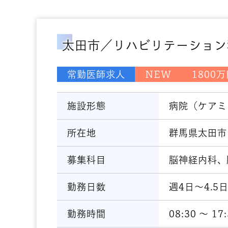
太田市／リハビリテーション
常勤医師求人
NEW
1800
施設形態
病院（ケアミ
所在地
群馬県太田市
募集科目
脳神経内科、
勤務日数
週4日～4.5
勤務時間
08:30 〜 17