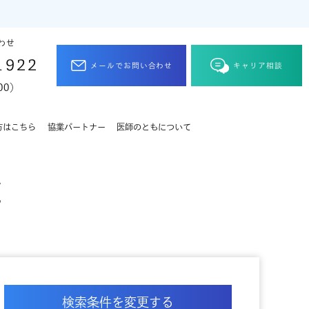
わせ
1922
メールでお問い合わせ
キャリア相談
00）
方はこちら
協業パートナー
医師のともについて
覧
検索条件を変更する