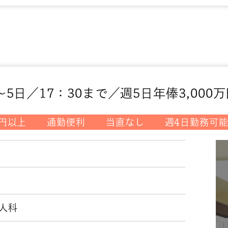
5日／17：30まで／週5日年俸3,000
万円以上
通勤便利
当直なし
週4日勤務可
人科