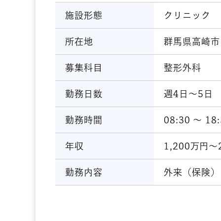
施設形態
クリニック
所在地
群馬県高崎市
募集科目
整形外科
勤務日数
週4日～5日
勤務時間
08:30 〜 18
年収
勤務内容
外来（保険）