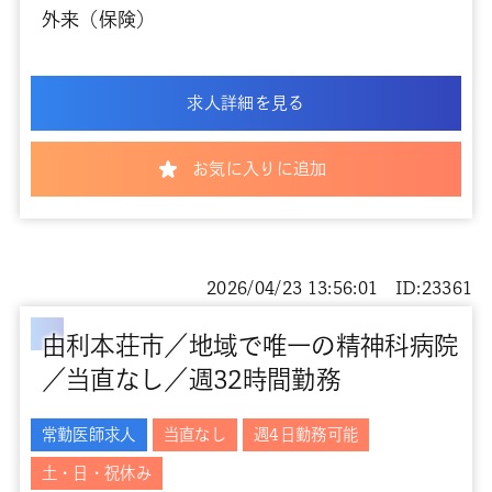
外来（保険）
求人詳細を見る
お気に入りに追加
2026/04/23 13:56:01 ID:23361
由利本荘市／地域で唯一の精神科病院
／当直なし／週32時間勤務
常勤医師求人
当直なし
週4日勤務可能
土・日・祝休み