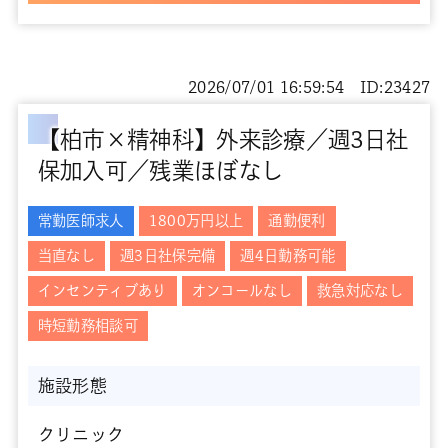
2026/07/01 16:59:54 ID:23427
【柏市×精神科】外来診療／週3日社
保加入可／残業ほぼなし
常勤医師求人
1800万円以上
通勤便利
当直なし
週3日社保完備
週4日勤務可能
インセンティブあり
オンコールなし
救急対応なし
時短勤務相談可
施設形態
クリニック