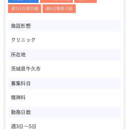
週3日社保完備
週4日勤務可能
施設形態
クリニック
所在地
茨城県牛久市
募集科目
精神科
勤務日数
週3日～5日