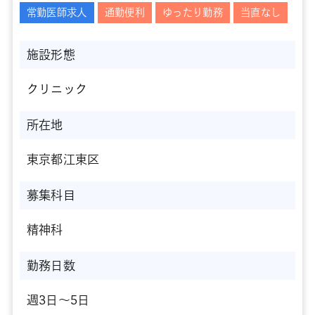
常勤医師求人
通勤便利
ゆったり勤務
当直なし
施設形態
クリニック
所在地
東京都江東区
募集科目
精神科
勤務日数
週3日～5日