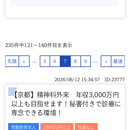
235
件中
121〜140
件目を表示
...
...
先頭
«
5
6
7
8
9
»
最後
2026/06/12 15:34:57 ID:23777
【京都】精神科外来 年収3,000万円
以上も目指せます！秘書付きで診療に
専念できる環境！
常勤医師求人
1800万円以上
当直なし