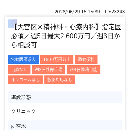
2026/06/29 15:15:39 ID:23243
【大宮区×精神科・心療内科】指定医
必須／週5日最大2,600万円／週3日か
ら相談可
常勤医師求人
1800万円以上
通勤便利
当直なし
週3日社保完備
週4日勤務可能
オンコールなし
救急対応なし
施設形態
クリニック
所在地