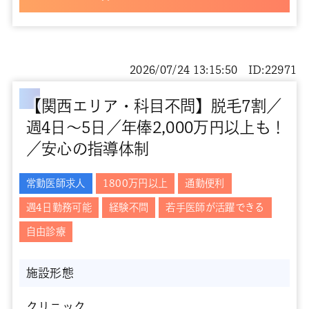
2026/07/24 13:15:50 ID:22971
【関西エリア・科目不問】脱毛7割／
週4日～5日／年俸2,000万円以上も！
／安心の指導体制
常勤医師求人
1800万円以上
通勤便利
週4日勤務可能
経験不問
若手医師が活躍できる
自由診療
施設形態
クリニック