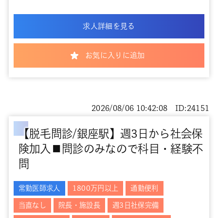
求人詳細を見る
お気に入りに追加
2026/08/06 10:42:08 ID:24151
【脱毛問診/銀座駅】週3日から社会保
険加入■問診のみなので科目・経験不
問
常勤医師求人
1800万円以上
通勤便利
当直なし
院長・施設長
週3日社保完備