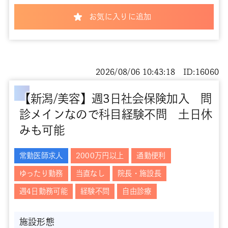
お気に入りに追加
2026/08/06 10:43:18 ID:16060
【新潟/美容】週3日社会保険加入 問
診メインなので科目経験不問 土日休
みも可能
常勤医師求人
2000万円以上
通勤便利
ゆったり勤務
当直なし
院長・施設長
週4日勤務可能
経験不問
自由診療
施設形態