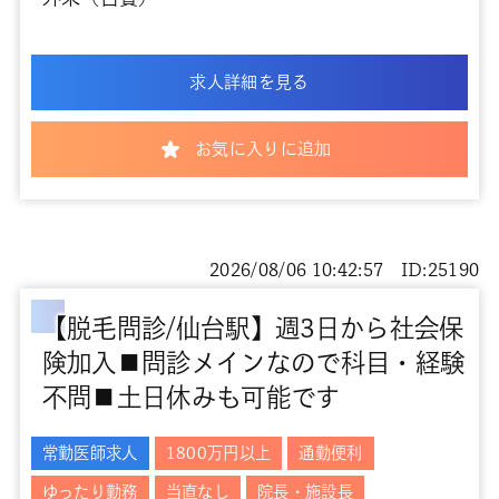
求人詳細を見る
お気に入りに追加
2026/08/06 10:42:57 ID:25190
【脱毛問診/仙台駅】週3日から社会保
険加入■問診メインなので科目・経験
不問■土日休みも可能です
常勤医師求人
1800万円以上
通勤便利
ゆったり勤務
当直なし
院長・施設長