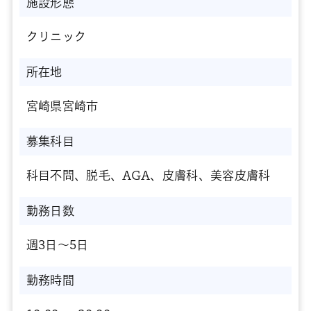
施設形態
クリニック
所在地
宮崎県宮崎市
募集科目
科目不問、脱毛、AGA、皮膚科、美容皮膚科
勤務日数
週3日～5日
勤務時間