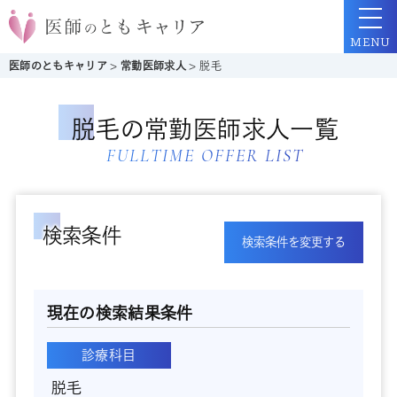
MENU
医師のともキャリア
>
常勤医師求人
>
脱毛
脱毛の常勤医師求人一覧
FULLTIME OFFER LIST
検索条件
検索条件を変更する
現在の検索結果条件
診療科目
脱毛