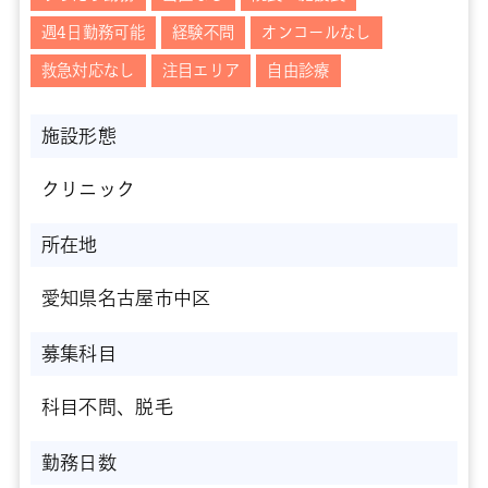
週4日勤務可能
経験不問
オンコールなし
救急対応なし
注目エリア
自由診療
施設形態
クリニック
所在地
愛知県名古屋市中区
募集科目
科目不問、脱毛
勤務日数