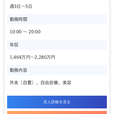
週3日～5日
勤務時間
10:00 〜 20:00
年収
1,464万円～2,280万円
勤務内容
外来（自費）、自由診療、美容
求人詳細を見る