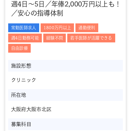
週4日～5日／年俸2,000万円以上も！
／安心の指導体制
常勤医師求人
1800万円以上
通勤便利
週4日勤務可能
経験不問
若手医師が活躍できる
自由診療
施設形態
クリニック
所在地
大阪府大阪市北区
募集科目