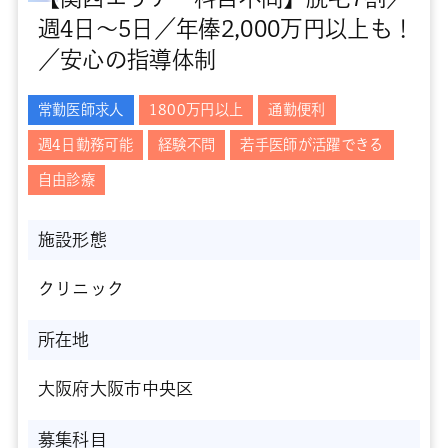
週4日～5日／年俸2,000万円以上も！
／安心の指導体制
常勤医師求人
1800万円以上
通勤便利
週4日勤務可能
経験不問
若手医師が活躍できる
自由診療
施設形態
クリニック
所在地
大阪府大阪市中央区
募集科目