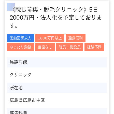
《院長募集・脱毛クリニック》5日
2000万円・法人化を予定しておりま
す。
常勤医師求人
1800万円以上
通勤便利
ゆったり勤務
当直なし
院長・施設長
経験不問
施設形態
クリニック
所在地
広島県広島市中区
募集科目