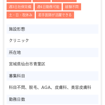
週3日社保完備
週4日勤務可能
経験不問
土・日・祝休み
若手医師が活躍できる
施設形態
クリニック
所在地
宮城県仙台市青葉区
募集科目
科目不問、脱毛、AGA、皮膚科、美容皮膚科
勤務日数