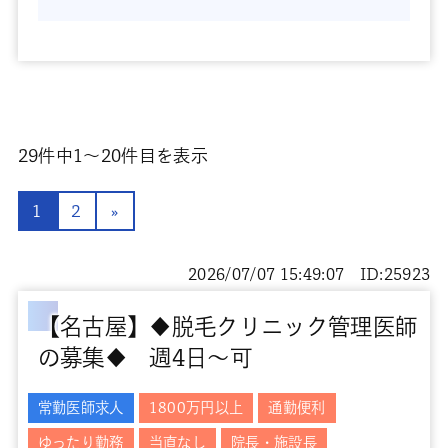
29
件中
1〜20
件目を表示
1
2
»
2026/07/07 15:49:07 ID:25923
【名古屋】◆脱毛クリニック管理医師
の募集◆ 週4日～可
常勤医師求人
1800万円以上
通勤便利
ゆったり勤務
当直なし
院長・施設長