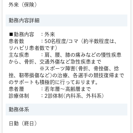
外来（保険）
勤務内容詳細
■勤務内容 ：外来
患者数 ：50名程度/コマ（約半数程度は、
リハビリ患者数です）
主な疾患 ：肩、腰、膝の痛みなどの慢性疾患
から、骨折、交通外傷など急性疾患まで
※スポーツ障害(骨折、骨挫傷、捻
挫、靭帯損傷など)の治療、各選手の競技復帰まで
のサポートも積極的に行っております。
患者層 ：若年層～高齢層まで
診療体制 ：2診体制(内科系、外科系)
勤務体系
日勤（終日）