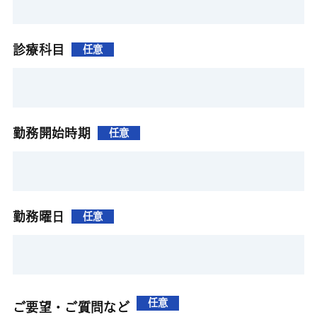
診療科目
任意
勤務開始時期
任意
勤務曜日
任意
任意
ご要望・ご質問など