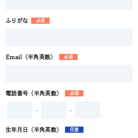
ふりがな
必須
Email（半角英数）
必須
電話番号（半角英数）
必須
-
-
生年月日（半角英数）
任意