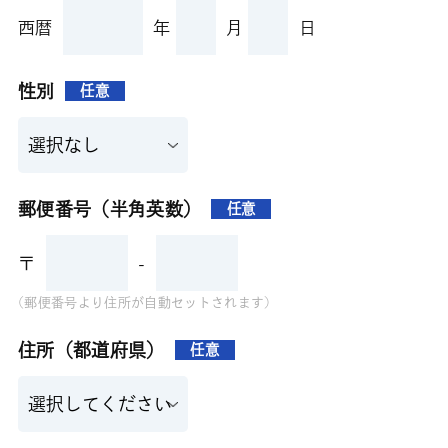
西暦
年
月
日
性別
任意
郵便番号（半角英数）
任意
〒
-
(郵便番号より住所が自動セットされます)
住所（都道府県）
任意