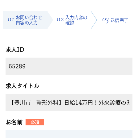
01
お問い合わせ
02
入力内容の
03
送信完了
内容の入力
確認
求人ID
求人タイトル
お名前
必須