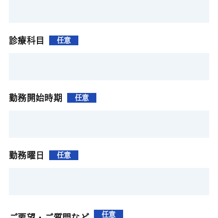
診療科目
任意
勤務開始時期
任意
勤務曜日
任意
任意
ご要望・ご質問など