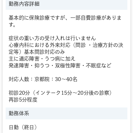
勤務内容詳細
基本的に保険診療ですが、一部自費診療がありま
す。
症状の重い方の受け入れは行いません
心療内科における外来対応（問診 ・治療方針の決
定等）基本問診対応のみ
主に適応障害・うつ病に加え
発達障害・抑うつ・双極性障害・不眠症など
対応人数：京都院：30～40名
初診20分（インテーク15分～20分後の診察）
再診5分程度
勤務体系
日勤（終日）