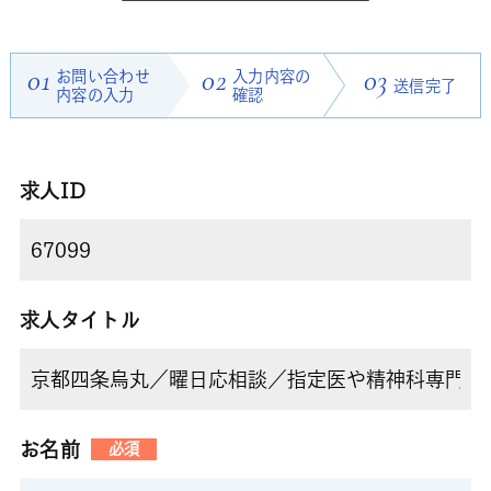
01
お問い合わせ
02
入力内容の
03
送信完了
内容の入力
確認
求人ID
求人タイトル
お名前
必須