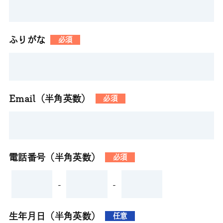
ふりがな
必須
Email（半角英数）
必須
電話番号（半角英数）
必須
-
-
生年月日（半角英数）
任意