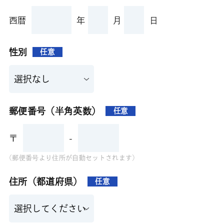
西暦
年
月
日
性別
任意
郵便番号（半角英数）
任意
〒
-
(郵便番号より住所が自動セットされます)
住所（都道府県）
任意