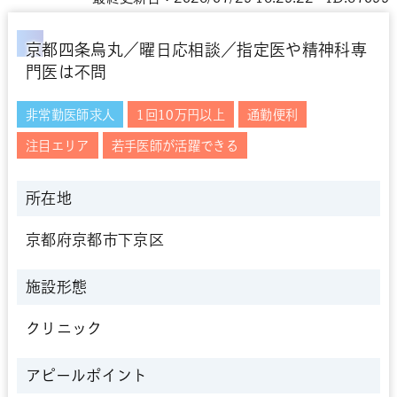
京都四条烏丸／曜日応相談／指定医や精神科専
門医は不問
非常勤医師求人
1回10万円以上
通勤便利
注目エリア
若手医師が活躍できる
所在地
京都府京都市下京区
施設形態
クリニック
アピールポイント