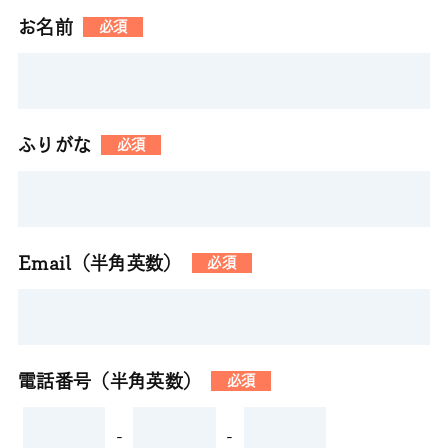
お名前
必須
ふりがな
必須
Email（半角英数）
必須
電話番号（半角英数）
必須
-
-