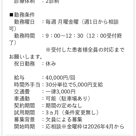
診療体制 ：2診制
■勤務条件
勤務曜日 ：毎週 月曜金曜（週1日から相談
可）
勤務時間 ：9：00～12：30（12：00受付終
了）
※受付した患者様全員の対応まで
お願いします。
祝日勤務 ：休み
給与 ：40,000円/回
時間外手当：30分単位で5,000円支給
交通費 ：一律3,000円
車通勤 ：可能（駐車場あり）
契約期間 ：期間の定めなし
試用期間 ：3ヵ月（条件変更無し）
募集背景 ：欠員による募集
開始時期 ：応相談※金曜枠は2026年4月から