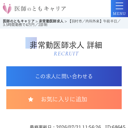
MENU
医師のともキャリア
>
非常勤医師求人
>
【羽村市／内科外来】午前半日／
3.5時間勤務で4万円／2診制
非常勤医師求人 詳細
RECRUIT
この求人に問い合わせる
お気に入りに追加
最終更新日：2026/07/21 11:56:26 ID:68645