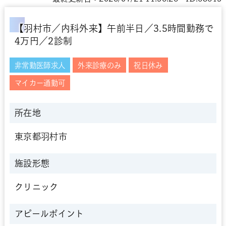
【羽村市／内科外来】午前半日／3.5時間勤務で
4万円／2診制
非常勤医師求人
外来診療のみ
祝日休み
マイカー通勤可
所在地
東京都羽村市
施設形態
クリニック
アピールポイント