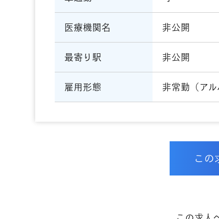
非公開
医療機関名
非公開
最寄り駅
非常勤（アル
雇用形態
この
この求人