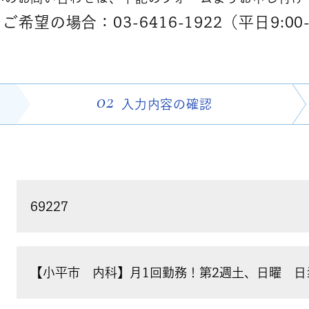
希望の場合：03-6416-1922（平日9:00-
02
入力内容の
確認