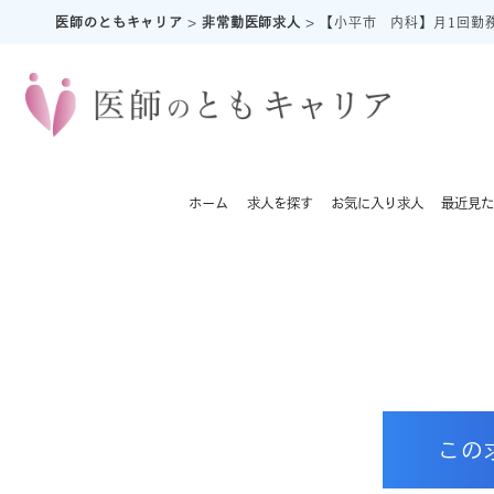
医師のともキャリア
>
非常勤医師求人
>
【小平市 内科】月1回勤務
ホーム
求人を探す
お気に入り求人
最近見た
この