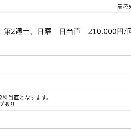
最終更
第2週土、日曜 日当直 210,000円
2科当直となります。
ブあり