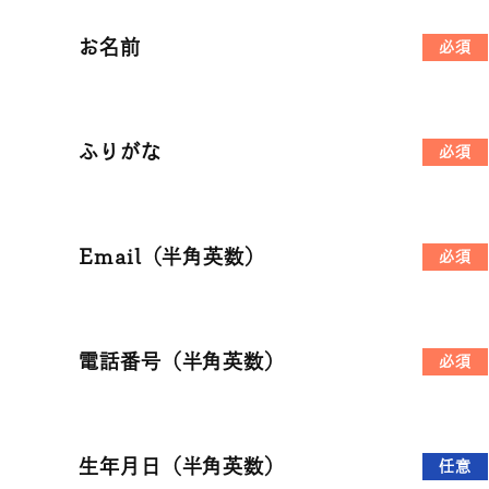
お名前
必須
ふりがな
必須
Email（半角英数）
必須
電話番号（半角英数）
必須
生年月日（半角英数）
任意