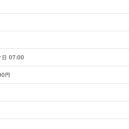
々日 07:00
00円