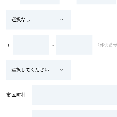
〒
-
(郵便番
市区町村