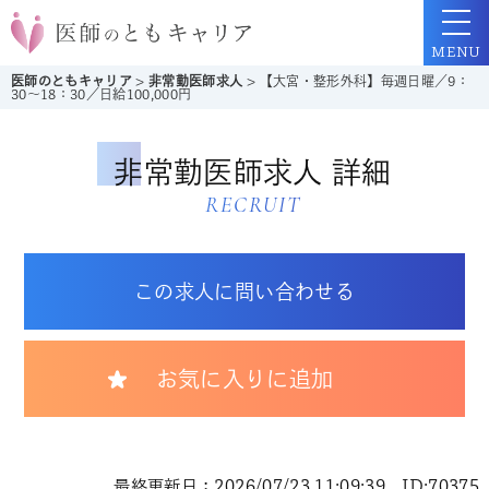
MENU
医師のともキャリア
>
非常勤医師求人
>
【大宮・整形外科】毎週日曜／9：
30～18：30／日給100,000円
非常勤医師求人 詳細
RECRUIT
この求人に問い合わせる
お気に入りに追加
最終更新日：2026/07/23 11:09:39 ID:70375