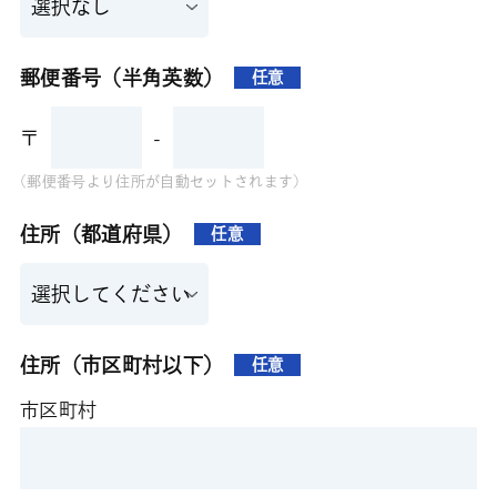
郵便番号（半角英数）
任意
〒
-
(郵便番号より住所が自動セットされます)
住所（都道府県）
任意
住所（市区町村以下）
任意
市区町村