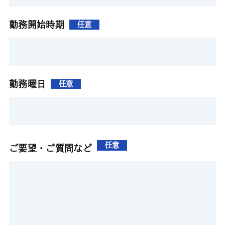
勤務開始時期
任意
勤務曜日
任意
任意
ご要望・ご質問など