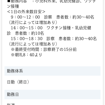
■勤務内容 ：小児科外来、乳幼児健診、ワクチ
ン接種
＜1日の外来数目安＞
9：00～12：00 診察 患者数：約30～40名
（流行によっては増加あり）
14：00～15：00 ワクチン接種・乳幼児健
診 患者数：約10名
15：00～18：30 診察 患者数：約30～40名
（流行によっては増加あり）
※最終受付時間：診察終了の15分前
※朝礼8：40より
勤務体系
日勤（終日）
勤務日