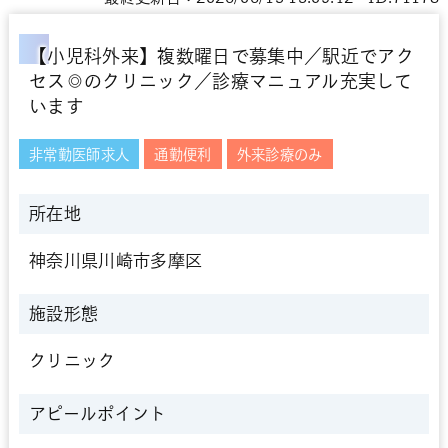
【小児科外来】複数曜日で募集中／駅近でアク
セス◎のクリニック／診療マニュアル充実して
います
非常勤医師求人
通勤便利
外来診療のみ
所在地
神奈川県川崎市多摩区
施設形態
クリニック
アピールポイント