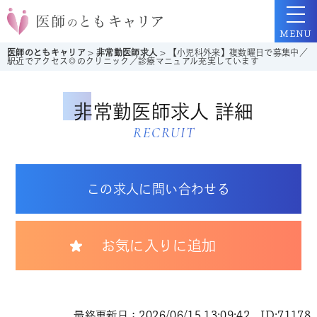
MENU
医師のともキャリア
>
非常勤医師求人
>
【小児科外来】複数曜日で募集中／
駅近でアクセス◎のクリニック／診療マニュアル充実しています
非常勤医師求人 詳細
RECRUIT
この求人に問い合わせる
お気に入りに追加
最終更新日：2026/06/15 13:09:42 ID:71178