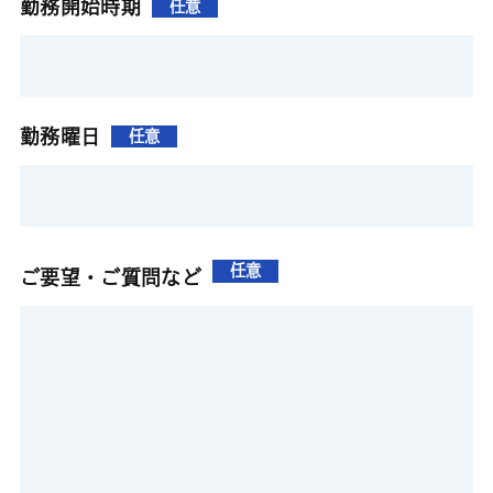
勤務開始時期
任意
勤務曜日
任意
任意
ご要望・ご質問など