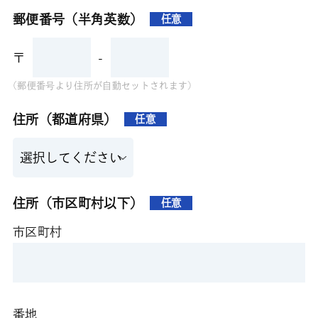
郵便番号（半角英数）
任意
〒
-
(郵便番号より住所が自動セットされます)
住所（都道府県）
任意
住所（市区町村以下）
任意
市区町村
番地