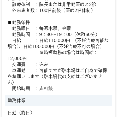
診療体制 ：院長または非常勤医師と2診
外来患者数：100名前後（医師2名体制）
■勤務条件
勤務曜日 ：毎週木曜、金曜
勤務時間 ：9：30～19：00（休憩60分）
日給 ：日給110,000円 (不妊治療可能な
場合)、日給100,000円（不妊治療不可の場合）
※時短勤務の場合は時間給：
12,000円
交通費 ：込み
車通勤 ：可能ですが駐車場はご自身で確保
をお願いします（駐車場代の支給はございませ
ん）
開始時期 ：応相談
勤務体系
日勤（終日）