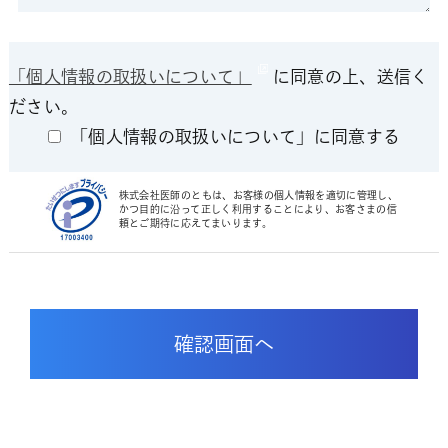
「個人情報の取扱いについて」
に同意の上、送信く
ださい。
「個人情報の取扱いについて」に同意する
株式会社医師のともは、お客様の個人情報を適切に管理し、
かつ目的に沿って正しく利用することにより、お客さまの信
頼とご期待に応えてまいります。