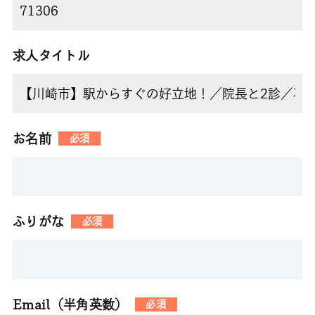
求人タイトル
お名前
必須
ふりがな
必須
Email（半角英数）
必須