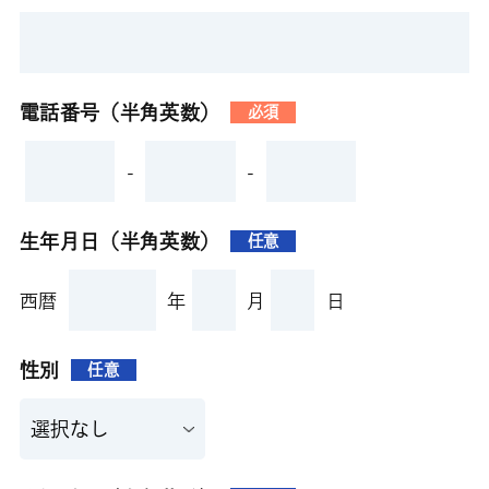
電話番号（半角英数）
必須
-
-
生年月日（半角英数）
任意
西暦
年
月
日
性別
任意