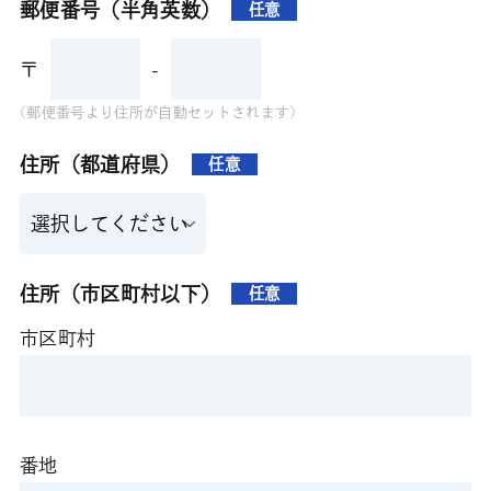
郵便番号（半角英数）
任意
〒
-
(郵便番号より住所が自動セットされます)
住所（都道府県）
任意
住所（市区町村以下）
任意
市区町村
番地