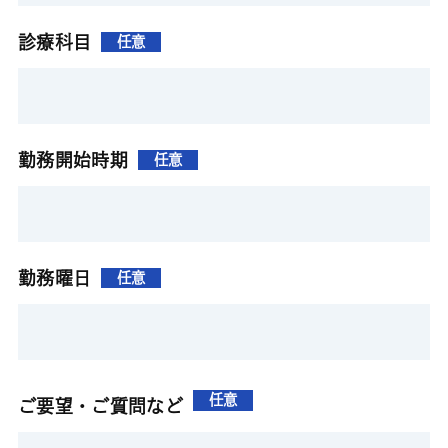
診療科目
任意
勤務開始時期
任意
勤務曜日
任意
任意
ご要望・ご質問など