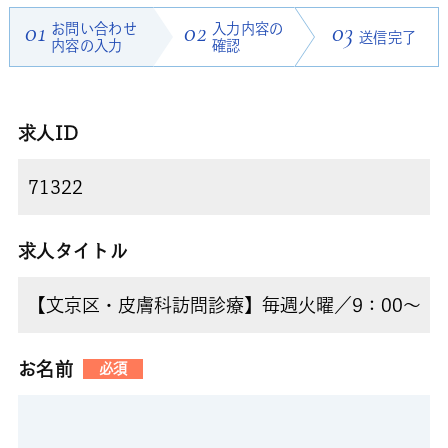
01
お問い合わせ
02
入力内容の
03
送信完了
内容の入力
確認
求人ID
求人タイトル
お名前
必須