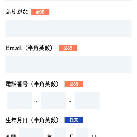
ふりがな
必須
Email（半角英数）
必須
電話番号（半角英数）
必須
-
-
生年月日（半角英数）
任意
西暦
年
月
日