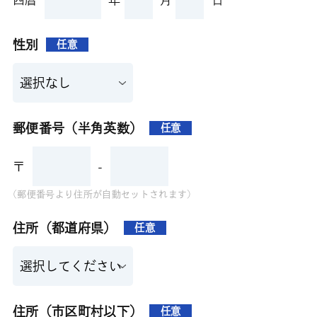
性別
任意
郵便番号（半角英数）
任意
〒
-
(郵便番号より住所が自動セットされます)
住所（都道府県）
任意
住所（市区町村以下）
任意