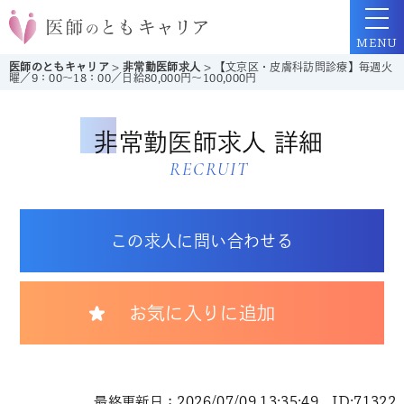
MENU
医師のともキャリア
>
非常勤医師求人
>
【文京区・皮膚科訪問診療】毎週火
曜／9：00～18：00／日給80,000円～100,000円
非常勤医師求人 詳細
RECRUIT
この求人に問い合わせる
お気に入りに追加
最終更新日：2026/07/09 13:35:49 ID:71322