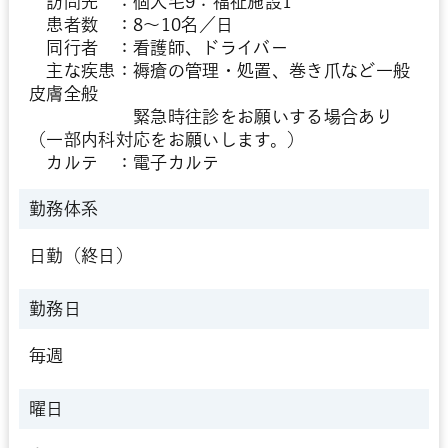
訪問先 ：個人宅9：福祉施設1
患者数 ：8～10名／日
同行者 ：看護師、ドライバー
主な疾患：褥瘡の管理・処置、巻き爪など一般
皮膚全般
緊急時往診をお願いする場合あり
（一部内科対応をお願いします。）
カルテ ：電子カルテ
勤務体系
日勤（終日）
勤務日
毎週
曜日