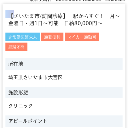
【さいたま市/訪問診療】 駅からすぐ！ 月～
金曜日・週1日～可能 日給80,000円～
非常勤医師求人
通勤便利
マイカー通勤可
経験不問
所在地
埼玉県さいたま市大宮区
施設形態
クリニック
アピールポイント