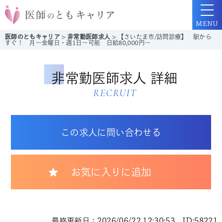
MENU
医師のともキャリア
>
非常勤医師求人
>
【さいたま市/訪問診療】 駅から
すぐ！ 月～金曜日・週1日～可能 日給80,000円～
非常勤医師求人 詳細
RECRUIT
この求人に問い合わせる
お気に入りに追加
最終更新日：2026/06/22 12:30:53 ID:58221