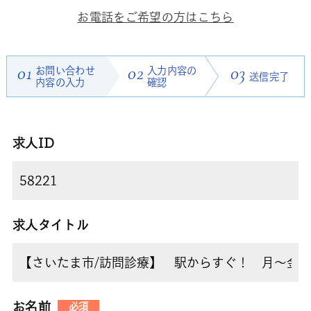
お電話をご希望の方はこちら
01
お問い合わせ
02
入力内容の
03
送信完了
内容の入力
確認
求人ID
求人タイトル
お名前
必須