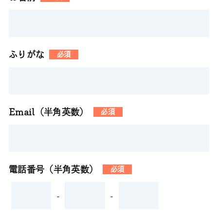
ふりがな
必須
Email（半角英数）
必須
電話番号（半角英数）
必須
-
-