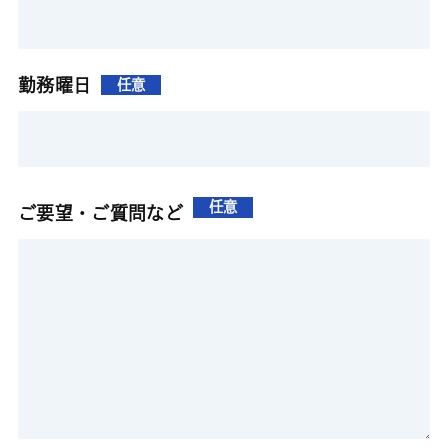
勤務曜日
任意
任意
ご要望・ご質問など