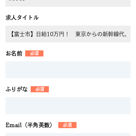
求人タイトル
お名前
必須
ふりがな
必須
Email（半角英数）
必須