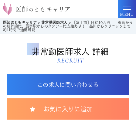
MENU
医師のともキャリア
>
非常勤医師求人
>
【富士市】日給10万円！ 東京から
の新幹線代、最寄駅からのタクシー代支給あり！ 品川からクリニックまで
約1時間で通勤可能
非常勤医師求人 詳細
RECRUIT
この求人に問い合わせる
お気に入りに追加