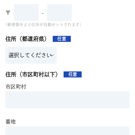
〒
-
(郵便番号より住所が自動セットされます)
住所（都道府県）
任意
住所（市区町村以下）
任意
市区町村
番地