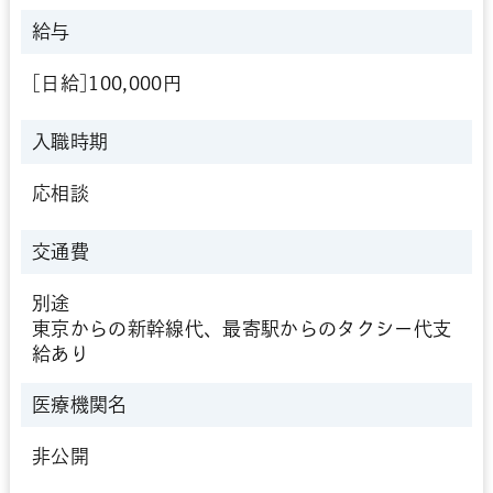
給与
[日給]100,000円
入職時期
応相談
交通費
別途
東京からの新幹線代、最寄駅からのタクシー代支
給あり
医療機関名
非公開