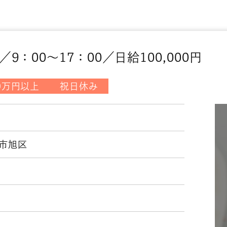
：00～17：00／日給100,000円
0万円以上
祝日休み
市旭区