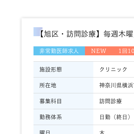
【旭区・訪問診療】毎週木曜／9
非常勤医師求人
NEW
1回1
施設形態
クリニック
所在地
神奈川県横浜
募集科目
訪問診療
勤務体系
日勤（終日）
曜日
木