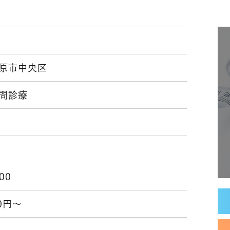
原市中央区
問診療
:00
00円～