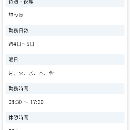
待遇・役職
施設長
勤務日数
週4日～5日
曜日
月、火、水、木、金
勤務時間
08:30 〜 17:30
休憩時間