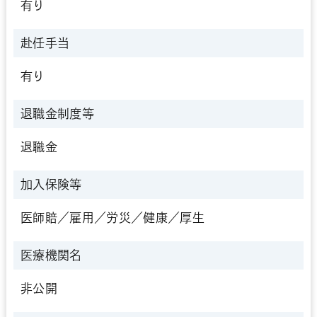
有り
赴任手当
有り
退職金制度等
退職金
加入保険等
医師賠／雇用／労災／健康／厚生
医療機関名
非公開