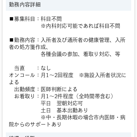
勤務内容詳細
■募集科目：科目不問
※内科対応可能であれば科目不問
■勤務内容：入所者及び通所者の健康管理、入所
者の処方箋作成、
各種会議の参加、看取り対応、等
当直 ：なし
オンコール：月1～2回程度 ※施設入所者状況に
よる
出動頻度：医師判断による
お看取り：月1～2件程度（全時間帯含む）
平日 翌朝対応可
土日 基本出動あり
※中・長期休暇の場合市内医師・病
院からのサポートあり