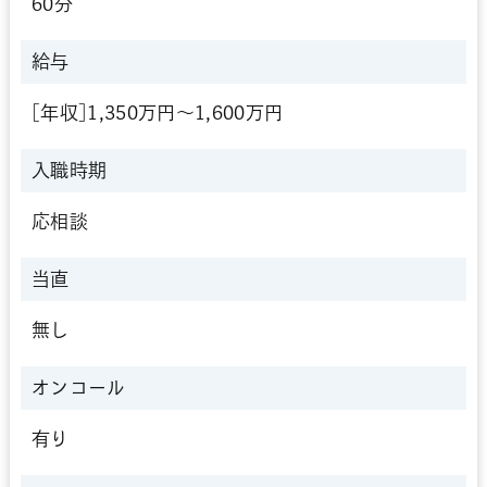
60分
給与
[年収]1,350万円～1,600万円
入職時期
応相談
当直
無し
オンコール
有り