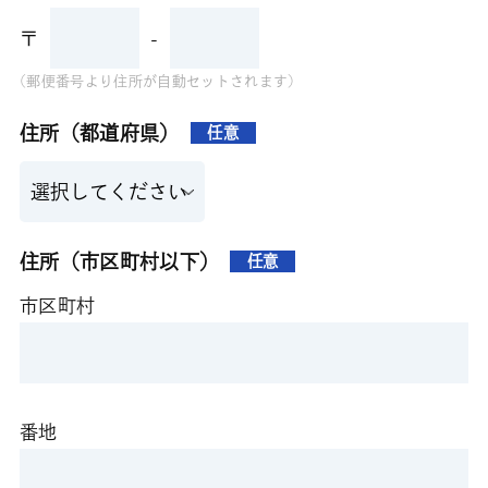
〒
-
(郵便番号より住所が自動セットされます)
住所（都道府県）
任意
住所（市区町村以下）
任意
市区町村
番地