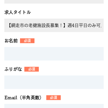
求人タイトル
お名前
必須
ふりがな
必須
Email（半角英数）
必須