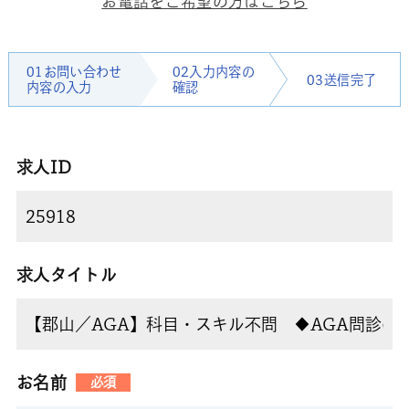
お電話をご希望の方はこちら
01お問い合わせ
02入力内容の
03送信完了
内容の入力
確認
求人ID
求人タイトル
お名前
必須