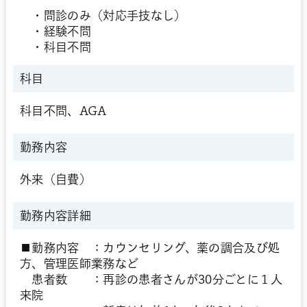
・問診のみ（対応手技なし）
・経験不問
・科目不問
科目
科目不問、AGA
勤務内容
外来（自費）
勤務内容詳細
■勤務内容 ：カウンセリング、薬の調合及び処
方、管理医師業務など
患者数 ：再診の患者さんが30分ごとに１人
来院