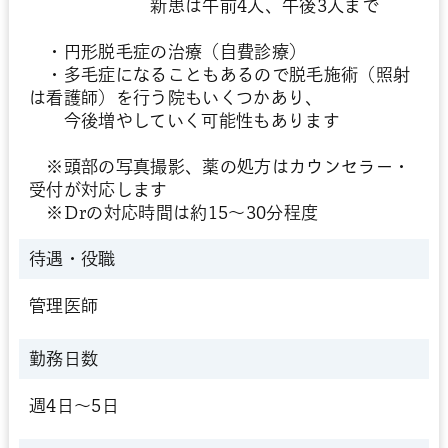
新患は午前4人、午後3人まで
・円形脱毛症の治療（自費診療）
・多毛症になることもあるので脱毛施術（照射
は看護師）を行う院もいくつかあり、
今後増やしていく可能性もあります
※頭部の写真撮影、薬の処方はカウンセラー・
受付が対応します
※Drの対応時間は約15～30分程度
待遇・役職
管理医師
勤務日数
週4日～5日