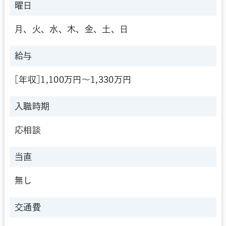
曜日
月、火、水、木、金、土、日
給与
[年収]1,100万円～1,330万円
入職時期
応相談
当直
無し
交通費