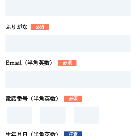
ふりがな
必須
Email（半角英数）
必須
電話番号（半角英数）
必須
-
-
生年月日（半角英数）
任意