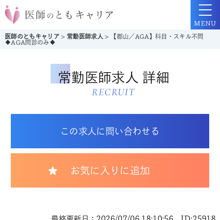
MENU
医師のともキャリア
>
常勤医師求人
>
【郡山／AGA】科目・スキル不問
◆AGA問診のみ◆
常勤医師求人 詳細
RECRUIT
この求人に問い合わせる
お気に入りに追加
最終更新日：2026/07/06 18:10:56 ID:25918