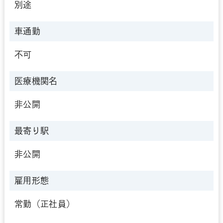
別途
車通勤
不可
医療機関名
非公開
最寄り駅
非公開
雇用形態
常勤（正社員）