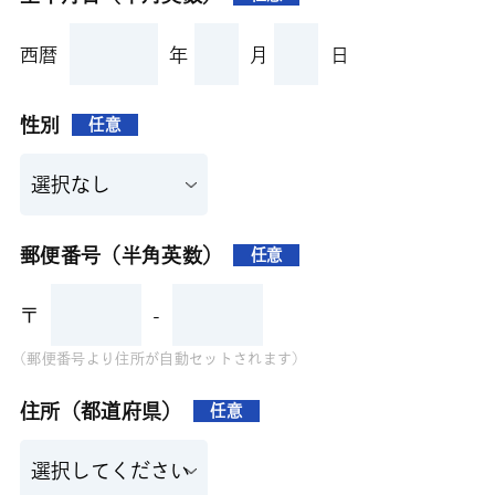
西暦
年
月
日
性別
任意
郵便番号（半角英数）
任意
〒
-
(郵便番号より住所が自動セットされます)
住所（都道府県）
任意