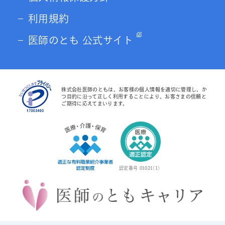
利用規約
医師のとも 公式サイト
株式会社医師のともは、お客様の個人情報を適切に管理し、か
つ目的に沿って正しく利用することにより、お客さまの信頼と
ご期待に応えてまいります。
認定番号 01021(1)