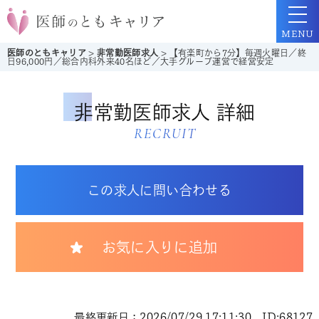
MENU
医師のともキャリア
>
非常勤医師求人
>
【有楽町から7分】毎週火曜日／終
日96,000円／総合内科外来40名ほど／大手グループ運営で経営安定
非常勤医師求人 詳細
RECRUIT
この求人に問い合わせる
お気に入りに追加
最終更新日：2026/07/29 17:11:30 ID:68127