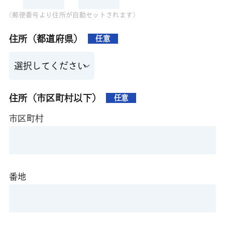
(郵便番号より住所が自動セットされます)
住所（都道府県）
任意
住所（市区町村以下）
任意
市区町村
番地