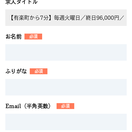
求人タイトル
お名前
必須
ふりがな
必須
Email（半角英数）
必須