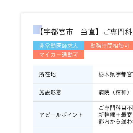
【宇都宮市 当直】ご専門科
非常勤医師求人
勤務時間相談可
マイカー通勤可
栃木県宇都宮
所在地
病院（精神）
施設形態
ご専門科目不
新幹線＋最寄
アピールポイント
都内から通わ