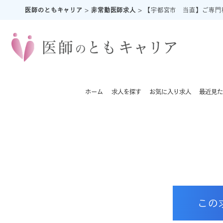
医師のともキャリア
>
非常勤医師求人
>
【宇都宮市 当直】ご専門
ホーム
求人を探す
お気に入り求人
最近見た
この