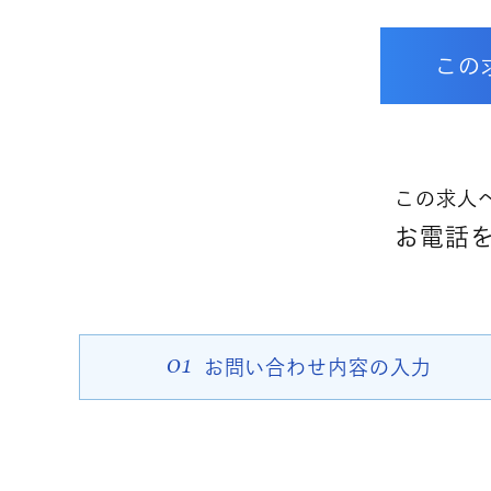
この
この求人
お電話をご
01
お問い合わせ
内容の入力