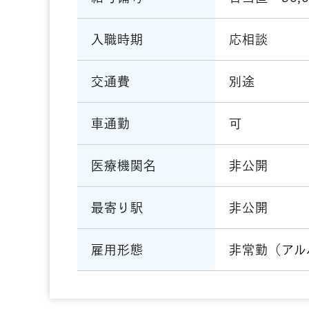
応相談
入職時期
別途
交通費
可
車通勤
非公開
医療機関名
非公開
最寄り駅
非常勤（アル
雇用形態