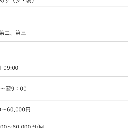
り（夕・朝）
第二、第三
 09:00
0～翌9：00
0～60,000円
00～60,000円/回