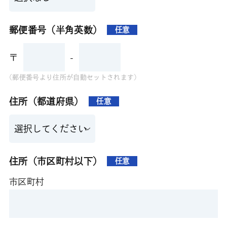
郵便番号（半角英数）
任意
〒
-
(郵便番号より住所が自動セットされます)
住所（都道府県）
任意
住所（市区町村以下）
任意
市区町村