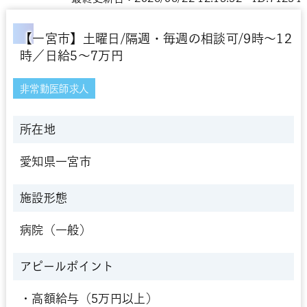
【一宮市】土曜日/隔週・毎週の相談可/9時～12
時／日給5～7万円
非常勤医師求人
所在地
愛知県一宮市
施設形態
病院（一般）
アピールポイント
・高額給与（5万円以上）