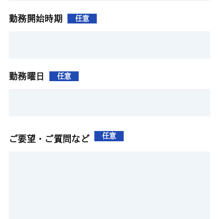
勤務開始時期
任意
勤務曜日
任意
任意
ご要望・ご質問など