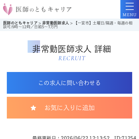
MENU
医師のともキャリア
>
非常勤医師求人
>
【一宮市】土曜日/隔週・毎週の相
談可/9時～12時／日給5～7万円
非常勤医師求人 詳細
RECRUIT
この求人に問い合わせる
お気に入りに追加
最終更新日：2026/06/22 12:13:52 ID:71254