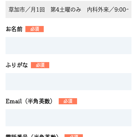
お名前
必須
ふりがな
必須
Email（半角英数）
必須