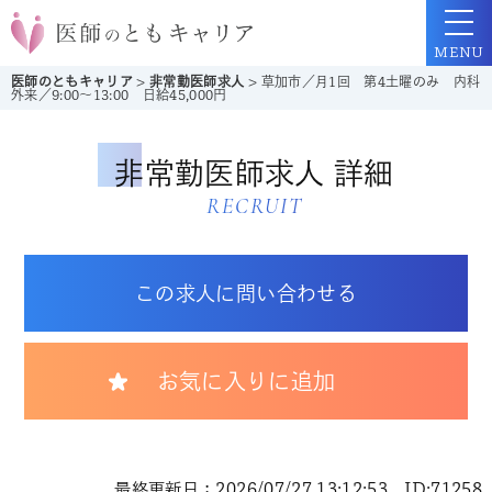
MENU
医師のともキャリア
>
非常勤医師求人
>
草加市／月1回 第4土曜のみ 内科
外来／9:00～13:00 日給45,000円
非常勤医師求人 詳細
RECRUIT
この求人に問い合わせる
お気に入りに追加
最終更新日：2026/07/27 13:12:53 ID:71258