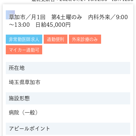
草加市／月1回 第4土曜のみ 内科外来／9:00
～13:00 日給45,000円
非常勤医師求人
通勤便利
外来診療のみ
マイカー通勤可
所在地
埼玉県草加市
施設形態
病院（一般）
アピールポイント