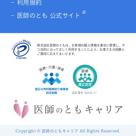
利用規約
医師のとも 公式サイト
株式会社医師のともは、お客様の個人情報を適切に管理し、か
つ目的に沿って正しく利用することにより、お客さまの信頼と
ご期待に応えてまいります。
認定番号 01021(1)
Copyright © 医師のともキャリア All Rights Reserved.