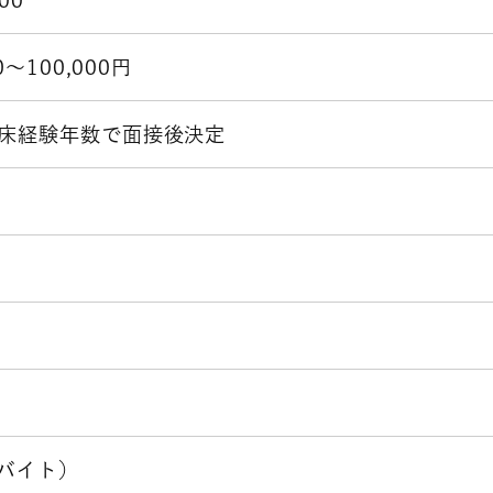
0～100,000円
床経験年数で面接後決定
バイト）