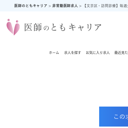
医師のともキャリア
>
非常勤医師求人
>
【文京区・訪問診療】毎週火曜／
ホーム
求人を探す
お気に入り求人
最近見た
この