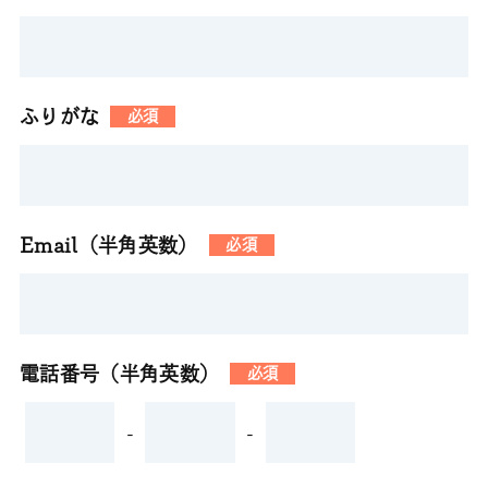
ふりがな
必須
Email（半角英数）
必須
電話番号（半角英数）
必須
-
-