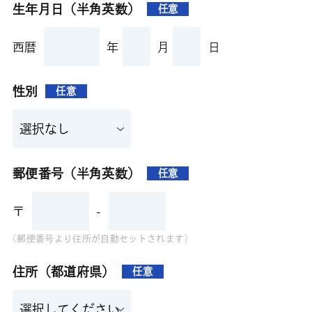
生年月日（半角英数）
任意
西暦
年
月
日
性別
任意
郵便番号（半角英数）
任意
〒
-
(郵便番号より住所が自動セットされます)
住所（都道府県）
任意