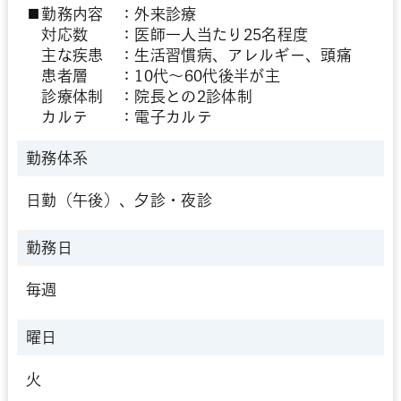
■勤務内容 ：外来診療
対応数 ：医師一人当たり25名程度
主な疾患 ：生活習慣病、アレルギー、頭痛
患者層 ：10代～60代後半が主
診療体制 ：院長との2診体制
カルテ ：電子カルテ
勤務体系
日勤（午後）、夕診・夜診
勤務日
毎週
曜日
火