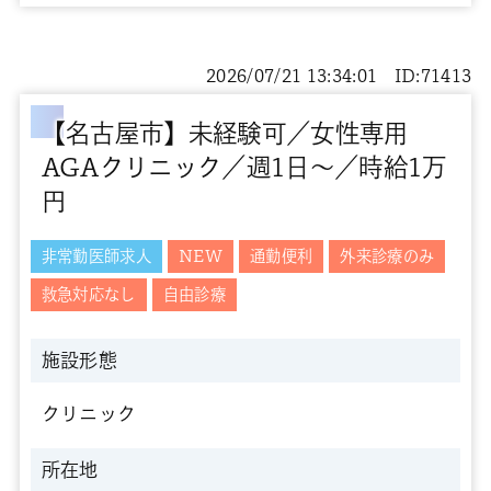
2026/07/21 13:34:01 ID:71413
【名古屋市】未経験可／女性専用
AGAクリニック／週1日～／時給1万
円
非常勤医師求人
NEW
通勤便利
外来診療のみ
救急対応なし
自由診療
施設形態
クリニック
所在地