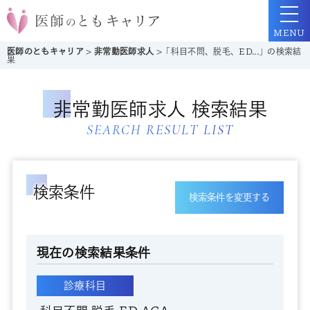
MENU
医師のともキャリア
>
非常勤医師求人
>
「科目不問、脱毛、ED...」の検索結
果
非常勤医師求人 検索結果
SEARCH RESULT LIST
検索条件
検索条件を変更する
現在の検索結果条件
診療科目