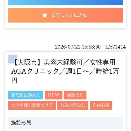
お気に入りに追加
2026/07/21 15:58:30 ID:71414
【大阪市】美容未経験可／女性専用
AGAクリニック／週1日～／時給1万
円
非常勤医師求人
NEW
通勤便利
女性医師が活躍できる
救急対応なし
自由診療
施設形態