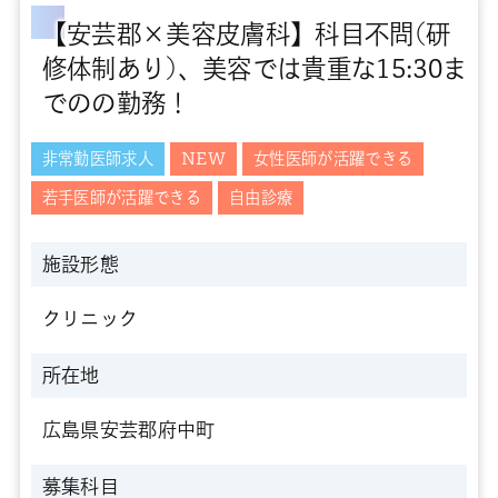
【安芸郡×美容皮膚科】科目不問(研
修体制あり)、美容では貴重な15:30ま
でのの勤務！
非常勤医師求人
NEW
女性医師が活躍できる
若手医師が活躍できる
自由診療
施設形態
クリニック
所在地
広島県安芸郡府中町
募集科目